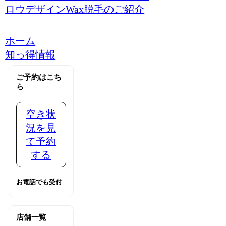
ロウデザインWax脱毛のご紹介
ホーム
知っ得情報
ご予約はこち
ら
空き状
況を見
て予約
する
お電話でも受付
店舗一覧