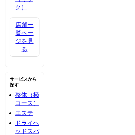
ク）
店舗一
覧ペー
ジを見
る
サービスから
探す
整体（極
コース）
エステ
ドライヘ
ッドスパ