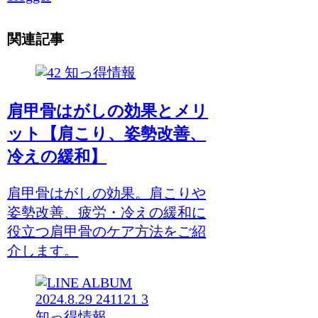
関連記事
知っ得情報
肩甲骨はがしの効果とメリ
ット【肩こり、姿勢改善、
冷えの緩和】
肩甲骨はがしの効果。肩こりや
姿勢改善、疲労・冷えの緩和に
役立つ肩甲骨のケア方法をご紹
介します。
知っ得情報