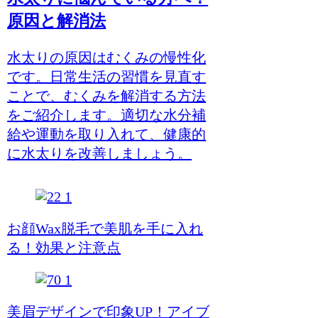
原因と解消法
水太りの原因はむくみの慢性化
です。日常生活の習慣を見直す
ことで、むくみを解消する方法
をご紹介します。適切な水分補
給や運動を取り入れて、健康的
に水太りを改善しましょう。
お顔Wax脱毛で美肌を手に入れ
る！効果と注意点
美眉デザインで印象UP！アイブ