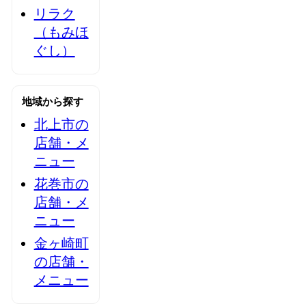
リラク
（もみほ
ぐし）
地域から探す
北上市の
店舗・メ
ニュー
花巻市の
店舗・メ
ニュー
金ヶ崎町
の店舗・
メニュー