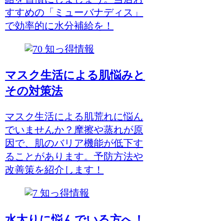
すすめの「ミューバナディス」
で効率的に水分補給を！
知っ得情報
マスク生活による肌悩みと
その対策法
マスク生活による肌荒れに悩ん
でいませんか？摩擦や蒸れが原
因で、肌のバリア機能が低下す
ることがあります。予防方法や
改善策を紹介します！
知っ得情報
水太りに悩んでいる方へ！