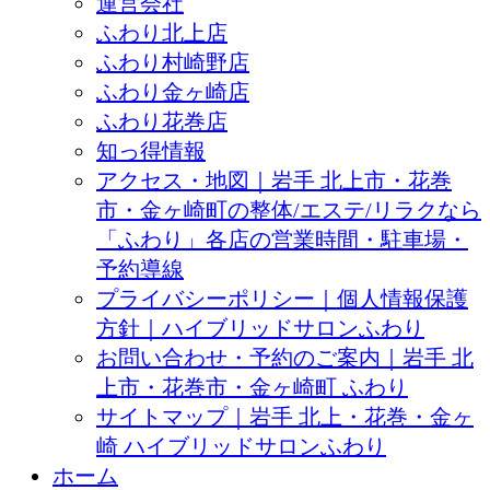
運営会社
ふわり北上店
ふわり村崎野店
ふわり金ヶ崎店
ふわり花巻店
知っ得情報
アクセス・地図｜岩手 北上市・花巻
市・金ヶ崎町の整体/エステ/リラクなら
「ふわり」各店の営業時間・駐車場・
予約導線
プライバシーポリシー｜個人情報保護
方針｜ハイブリッドサロンふわり
お問い合わせ・予約のご案内｜岩手 北
上市・花巻市・金ヶ崎町 ふわり
サイトマップ｜岩手 北上・花巻・金ヶ
崎 ハイブリッドサロンふわり
ホーム