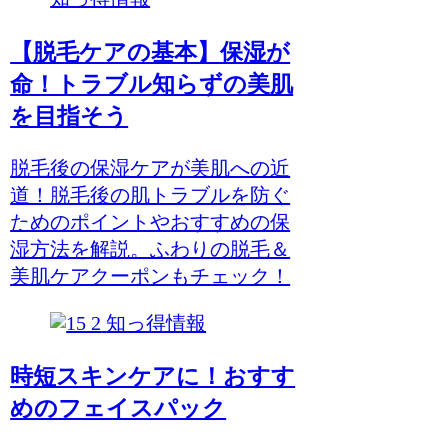
【脱毛ケアの基本】保湿が
命！トラブル知らずの美肌
を目指そう
脱毛後の保湿ケアが美肌への近
道！脱毛後の肌トラブルを防ぐ
ためのポイントやおすすめの保
湿方法を解説。ふわりの脱毛＆
美肌ケアクーポンもチェック！
知っ得情報
時短スキンケアに！おすす
めのフェイスパック