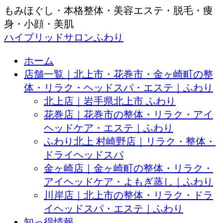
もみほぐし・本格整体・美容エステ・脱毛・痩
身・小顔・美肌
ハイブリッドサロンふわり
ホーム
店舗一覧｜北上市・花巻市・金ヶ崎町の整
体・リラク・ヘッドスパ・エステ｜ふわり
北上店｜岩手県北上市 ふわり
花巻店｜花巻市の整体・リラク・アイ
ヘッドケア・エステ｜ふわり
ふわり北上 村崎野店｜リラク・整体・
ドライヘッドスパ
金ヶ崎店｜金ヶ崎町の整体・リラク・
アイヘッドケア・よもぎ蒸し｜ふわり
川岸店｜北上市の整体・リラク・ドラ
イヘッドスパ・エステ｜ふわり
知っ得情報