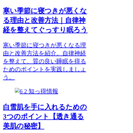
寒い季節に寝つきが悪くな
る理由と改善方法｜自律神
経を整えてぐっすり眠ろう
寒い季節に寝つきが悪くなる理
由と改善方法を紹介。自律神経
を整えて、質の良い睡眠を得る
ためのポイントを実践しましょ
う。
知っ得情報
白雪肌を手に入れるための
3つのポイント【透き通る
美肌の秘密】