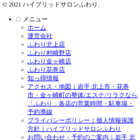
© 2021 ハイブリッドサロンふわり.
メニュー
ホーム
運営会社
ふわり北上店
ふわり村崎野店
ふわり金ヶ崎店
ふわり花巻店
知っ得情報
アクセス・地図｜岩手 北上市・花巻
市・金ヶ崎町の整体/エステ/リラクなら
「ふわり」各店の営業時間・駐車場・
予約導線
プライバシーポリシー｜個人情報保護
方針｜ハイブリッドサロンふわり
お問い合わせ・予約のご案内｜岩手 北