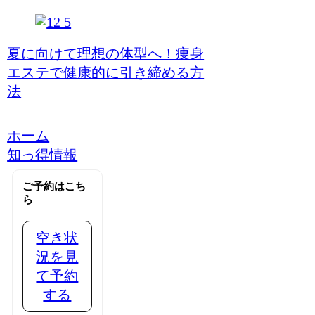
夏に向けて理想の体型へ！痩身
エステで健康的に引き締める方
法
ホーム
知っ得情報
ご予約はこち
ら
空き状
況を見
て予約
する