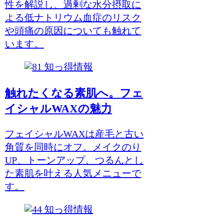
性を解説し、過剰な水分摂取に
よる低ナトリウム血症のリスク
や頭痛の原因についても触れて
います。
知っ得情報
触れたくなる素肌へ。フェ
イシャルWAXの魅力
フェイシャルWAXは産毛と古い
角質を同時にオフ。メイクのり
UP、トーンアップ、つるんとし
た素肌を叶える人気メニューで
す。
知っ得情報