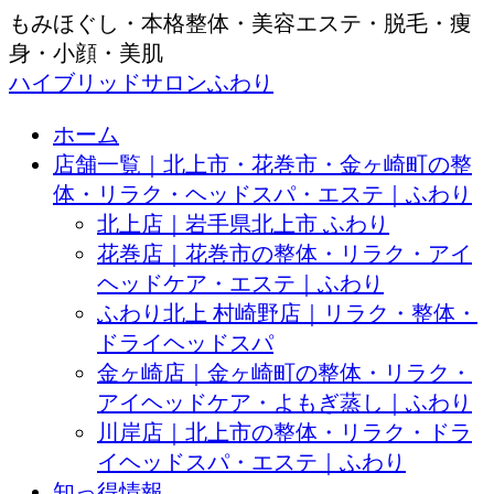
もみほぐし・本格整体・美容エステ・脱毛・痩
身・小顔・美肌
ハイブリッドサロンふわり
ホーム
店舗一覧｜北上市・花巻市・金ヶ崎町の整
体・リラク・ヘッドスパ・エステ｜ふわり
北上店｜岩手県北上市 ふわり
花巻店｜花巻市の整体・リラク・アイ
ヘッドケア・エステ｜ふわり
ふわり北上 村崎野店｜リラク・整体・
ドライヘッドスパ
金ヶ崎店｜金ヶ崎町の整体・リラク・
アイヘッドケア・よもぎ蒸し｜ふわり
川岸店｜北上市の整体・リラク・ドラ
イヘッドスパ・エステ｜ふわり
知っ得情報