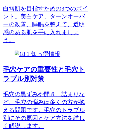
白雪肌を目指すための3つのポイ
ント。美白ケア、ターンオーバ
ーの改善、睡眠を整えて、透明
感のある肌を手に入れましょ
う。
知っ得情報
毛穴ケアの重要性と毛穴ト
ラブル別対策
毛穴の黒ずみや開き、詰まりな
ど、毛穴の悩みは多くの方が抱
える問題です。毛穴のトラブル
別にその原因とケア方法を詳し
く解説します。