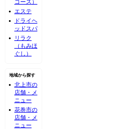
コース）
エステ
ドライヘ
ッドスパ
リラク
（もみほ
ぐし）
地域から探す
北上市の
店舗・メ
ニュー
花巻市の
店舗・メ
ニュー