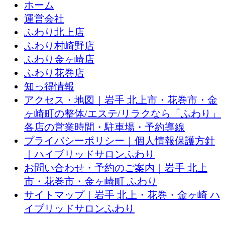
ホーム
運営会社
ふわり北上店
ふわり村崎野店
ふわり金ヶ崎店
ふわり花巻店
知っ得情報
アクセス・地図｜岩手 北上市・花巻市・金
ヶ崎町の整体/エステ/リラクなら「ふわり」
各店の営業時間・駐車場・予約導線
プライバシーポリシー｜個人情報保護方針
｜ハイブリッドサロンふわり
お問い合わせ・予約のご案内｜岩手 北上
市・花巻市・金ヶ崎町 ふわり
サイトマップ｜岩手 北上・花巻・金ヶ崎 ハ
イブリッドサロンふわり