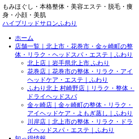
もみほぐし・本格整体・美容エステ・脱毛・痩
身・小顔・美肌
ハイブリッドサロンふわり
ホーム
店舗一覧｜北上市・花巻市・金ヶ崎町の整
体・リラク・ヘッドスパ・エステ｜ふわり
北上店｜岩手県北上市 ふわり
花巻店｜花巻市の整体・リラク・アイ
ヘッドケア・エステ｜ふわり
ふわり北上 村崎野店｜リラク・整体・
ドライヘッドスパ
金ヶ崎店｜金ヶ崎町の整体・リラク・
アイヘッドケア・よもぎ蒸し｜ふわり
川岸店｜北上市の整体・リラク・ドラ
イヘッドスパ・エステ｜ふわり
知っ得情報