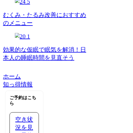
むくみ・たるみ改善におすすめ
のメニュー
効果的な仮眠で眠気を解消！日
本人の睡眠時間を見直そう
ホーム
知っ得情報
ご予約はこち
ら
空き状
況を見