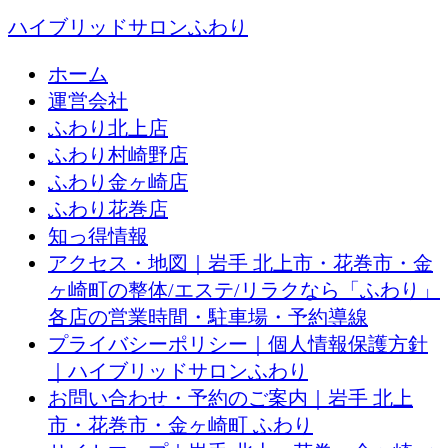
ハイブリッドサロンふわり
ホーム
運営会社
ふわり北上店
ふわり村崎野店
ふわり金ヶ崎店
ふわり花巻店
知っ得情報
アクセス・地図｜岩手 北上市・花巻市・金
ヶ崎町の整体/エステ/リラクなら「ふわり」
各店の営業時間・駐車場・予約導線
プライバシーポリシー｜個人情報保護方針
｜ハイブリッドサロンふわり
お問い合わせ・予約のご案内｜岩手 北上
市・花巻市・金ヶ崎町 ふわり