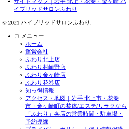
サイトマップ｜岩手 北上・花巻・金ヶ崎 ハ
イブリッドサロンふわり
© 2021 ハイブリッドサロンふわり.
メニュー
ホーム
運営会社
ふわり北上店
ふわり村崎野店
ふわり金ヶ崎店
ふわり花巻店
知っ得情報
アクセス・地図｜岩手 北上市・花巻
市・金ヶ崎町の整体/エステ/リラクなら
「ふわり」各店の営業時間・駐車場・
予約導線