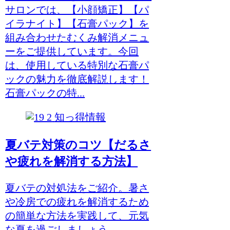
サロンでは、【小顔矯正】【パ
イラナイト】【石膏パック】を
組み合わせたむくみ解消メニュ
ーをご提供しています。今回
は、使用している特別な石膏パ
ックの魅力を徹底解説します！
石膏パックの特...
知っ得情報
夏バテ対策のコツ【だるさ
や疲れを解消する方法】
夏バテの対処法をご紹介。暑さ
や冷房での疲れを解消するため
の簡単な方法を実践して、元気
な夏を過ごしましょう。