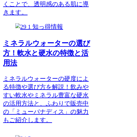
くことで、透明感のある肌に導
きます。
知っ得情報
ミネラルウォーターの選び
方！軟水と硬水の特徴と活
用法
ミネラルウォーターの硬度によ
る特徴や選び方を解説！飲みや
すい軟水やミネラル豊富な硬水
の活用方法と、ふわりで販売中
の「ミューバナディス」の魅力
もご紹介します。