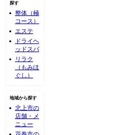
探す
整体（極
コース）
エステ
ドライヘ
ッドスパ
リラク
（もみほ
ぐし）
地域から探す
北上市の
店舗・メ
ニュー
花巻市の