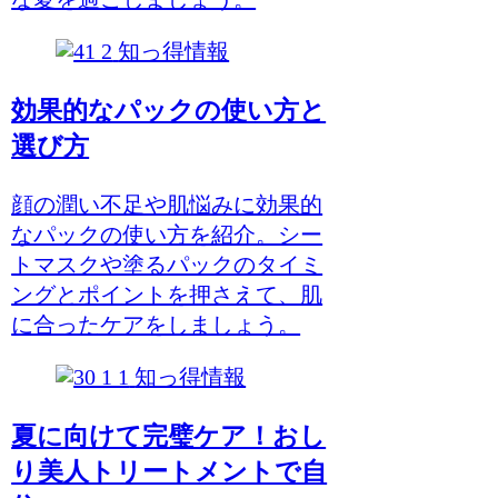
知っ得情報
効果的なパックの使い方と
選び方
顔の潤い不足や肌悩みに効果的
なパックの使い方を紹介。シー
トマスクや塗るパックのタイミ
ングとポイントを押さえて、肌
に合ったケアをしましょう。
知っ得情報
夏に向けて完璧ケア！おし
り美人トリートメントで自