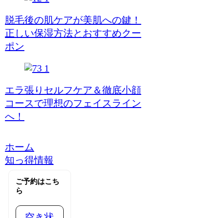
脱毛後の肌ケアが美肌への鍵！
正しい保湿方法とおすすめクー
ポン
エラ張りセルフケア＆徹底小顔
コースで理想のフェイスライン
へ！
ホーム
知っ得情報
ご予約はこち
ら
空き状