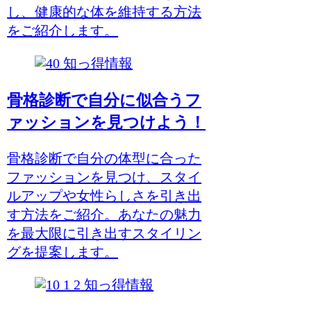
し、健康的な体を維持する方法
をご紹介します。
知っ得情報
骨格診断で自分に似合うフ
ァッションを見つけよう！
骨格診断で自分の体型に合った
ファッションを見つけ、スタイ
ルアップや女性らしさを引き出
す方法をご紹介。あなたの魅力
を最大限に引き出すスタイリン
グを提案します。
知っ得情報