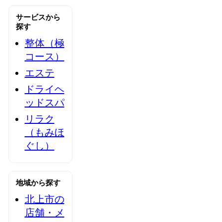
サービスから
探す
整体（極
コース）
エステ
ドライヘ
ッドスパ
リラク
（もみほ
ぐし）
地域から探す
北上市の
店舗・メ