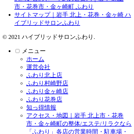
市・花巻市・金ヶ崎町 ふわり
サイトマップ｜岩手 北上・花巻・金ヶ崎 ハ
イブリッドサロンふわり
© 2021 ハイブリッドサロンふわり.
メニュー
ホーム
運営会社
ふわり北上店
ふわり村崎野店
ふわり金ヶ崎店
ふわり花巻店
知っ得情報
アクセス・地図｜岩手 北上市・花巻
市・金ヶ崎町の整体/エステ/リラクなら
「ふわり」各店の営業時間・駐車場・