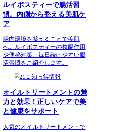
ルイボスティーで腸活習
慣。内側から整える美肌ケ
ア
腸内環境を整えることで美肌
へ。ルイボスティーの整腸作用
や便秘対策、毎日続けやすい腸
活習慣をご紹介します。
知っ得情報
オイルトリートメントの魅
力と効果！正しいケアで美
と健康をサポート
人気のオイルトリートメントで