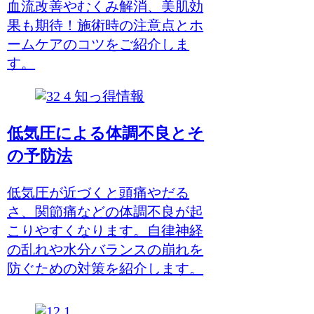
血流改善やむくみ解消、美肌効
果も期待！施術時の注意点とホ
ームケアのコツをご紹介しま
す。
知っ得情報
低気圧による体調不良とそ
の予防法
低気圧が近づくと頭痛やだる
さ、関節痛などの体調不良が起
こりやすくなります。自律神経
の乱れや水分バランスの崩れを
防ぐための対策を紹介します。