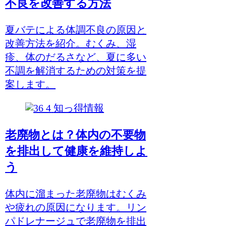
不良を改善する方法
夏バテによる体調不良の原因と
改善方法を紹介。むくみ、湿
疹、体のだるさなど、夏に多い
不調を解消するための対策を提
案します。
知っ得情報
老廃物とは？体内の不要物
を排出して健康を維持しよ
う
体内に溜まった老廃物はむくみ
や疲れの原因になります。リン
パドレナージュで老廃物を排出