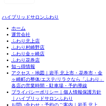
ハイブリッドサロンふわり
ホーム
運営会社
ふわり北上店
ふわり村崎野店
ふわり金ヶ崎店
ふわり花巻店
知っ得情報
アクセス・地図｜岩手 北上市・花巻市・金
ヶ崎町の整体/エステ/リラクなら「ふわり」
各店の営業時間・駐車場・予約導線
プライバシーポリシー｜個人情報保護方針
｜ハイブリッドサロンふわり
お問い合わせ・予約のご案内｜岩手 北上