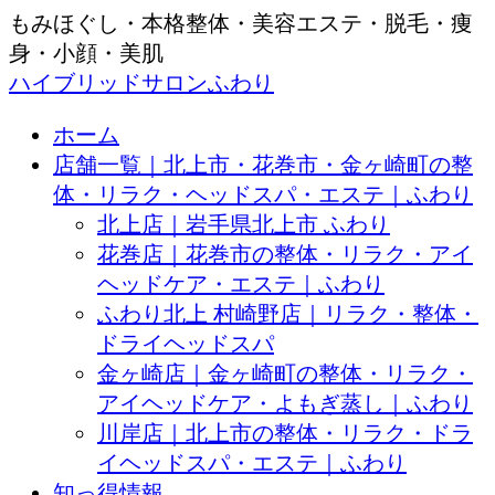
もみほぐし・本格整体・美容エステ・脱毛・痩
身・小顔・美肌
ハイブリッドサロンふわり
ホーム
店舗一覧｜北上市・花巻市・金ヶ崎町の整
体・リラク・ヘッドスパ・エステ｜ふわり
北上店｜岩手県北上市 ふわり
花巻店｜花巻市の整体・リラク・アイ
ヘッドケア・エステ｜ふわり
ふわり北上 村崎野店｜リラク・整体・
ドライヘッドスパ
金ヶ崎店｜金ヶ崎町の整体・リラク・
アイヘッドケア・よもぎ蒸し｜ふわり
川岸店｜北上市の整体・リラク・ドラ
イヘッドスパ・エステ｜ふわり
知っ得情報