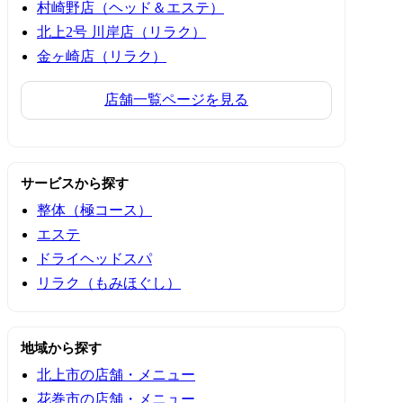
村崎野店（ヘッド＆エステ）
北上2号 川岸店（リラク）
金ヶ崎店（リラク）
店舗一覧ページを見る
サービスから探す
整体（極コース）
エステ
ドライヘッドスパ
リラク（もみほぐし）
地域から探す
北上市の店舗・メニュー
花巻市の店舗・メニュー