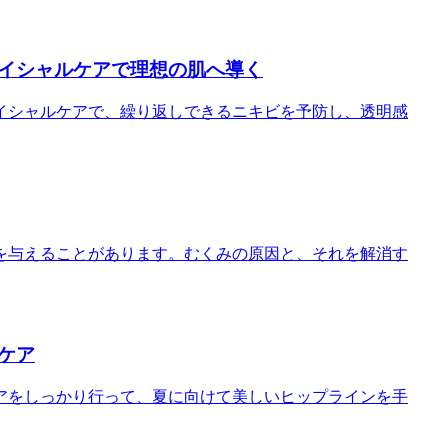
イシャルケアで理想の肌へ導く
イシャルケアで、繰り返しできるニキビを予防し、透明感
を与えることがあります。むくみの原因と、それを解消す
ケア
アをしっかり行って、夏に向けて美しいヒップラインを手