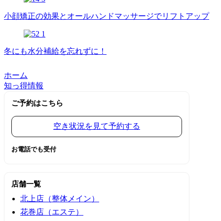
小顔矯正の効果とオールハンドマッサージでリフトアップ
冬にも水分補給を忘れずに！
ホーム
知っ得情報
ご予約はこちら
空き状況を見て予約する
お電話でも受付
店舗一覧
北上店（整体メイン）
花巻店（エステ）