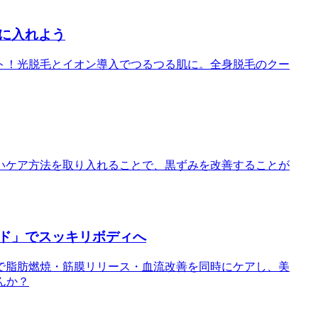
に入れよう
ト！光脱毛とイオン導入でつるつる肌に。全身脱毛のクー
いケア方法を取り入れることで、黒ずみを改善することが
ド」でスッキリボディへ
で脂肪燃焼・筋膜リリース・血流改善を同時にケアし、美
んか？