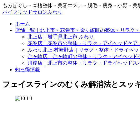
もみほぐし・本格整体・美容エステ・脱毛・痩身・小顔・美
ハイブリッドサロンふわり
ホーム
店舗一覧｜北上市・花巻市・金ヶ崎町の整体・リラク・
北上店｜岩手県北上市 ふわり
花巻店｜花巻市の整体・リラク・アイヘッドケア
ふわり北上 村崎野店｜リラク・整体・ドライヘッ
金ヶ崎店｜金ヶ崎町の整体・リラク・アイヘッド
川岸店｜北上市の整体・リラク・ドライヘッドス
知っ得情報
フェイスラインのむくみ解消法とスッ