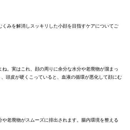
むくみを解消しスッキリした小顔を目指すケアについてご
よね。実はこれ、顔の周りに余分な水分や老廃物が溜まっ
たり、頭皮が硬くこっていると、血液の循環が悪化して顔にむ
分や老廃物がスムーズに排出されます。腸内環境を整える