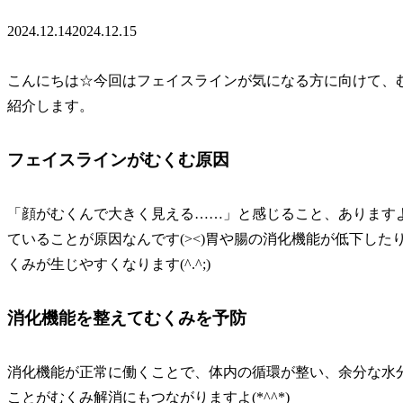
2024.12.14
2024.12.15
こんにちは☆今回はフェイスラインが気になる方に向けて、
紹介します。
フェイスラインがむくむ原因
「顔がむくんで大きく見える……」と感じること、あります
ていることが原因なんです(><)胃や腸の消化機能が低下し
くみが生じやすくなります(^.^;)
消化機能を整えてむくみを予防
消化機能が正常に働くことで、体内の循環が整い、余分な水
ことがむくみ解消にもつながりますよ(*^^*)