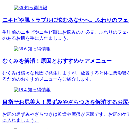
知っ得情報
ニキビや肌トラブルに悩むあなたへ。ふわりのフェ
生理前のニキビやニキビ跡にお悩みの方必見。ふわりのフェ
のあるお肌を手に入れましょう。
知っ得情報
むくみを解消！原因とおすすめケアメニュー
むくみは様々な原因で発生しますが、放置すると体に悪影響
るためのおすすめメニューをご紹介します。
知っ得情報
目指せお尻美人！黒ずみやざらつきを解消するお尻
お尻の黒ずみやざらつきは乾燥や摩擦が原因です。お尻のケ
に入れましょう。