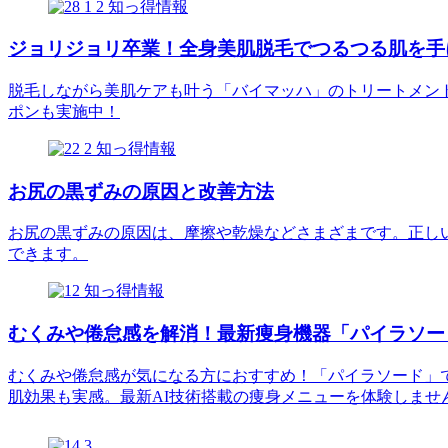
知っ得情報
ジョリジョリ卒業！全身美肌脱毛でつるつる肌を手
脱毛しながら美肌ケアも叶う「バイマッハ」のトリートメン
ポンも実施中！
知っ得情報
お尻の黒ずみの原因と改善方法
お尻の黒ずみの原因は、摩擦や乾燥などさまざまです。正し
できます。
知っ得情報
むくみや倦怠感を解消！最新痩身機器「パイラソー
むくみや倦怠感が気になる方におすすめ！「パイラソード」
肌効果も実感。最新AI技術搭載の痩身メニューを体験しませ