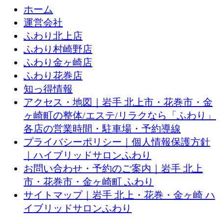
ホーム
運営会社
ふわり北上店
ふわり村崎野店
ふわり金ヶ崎店
ふわり花巻店
知っ得情報
アクセス・地図｜岩手 北上市・花巻市・金
ヶ崎町の整体/エステ/リラクなら「ふわり」
各店の営業時間・駐車場・予約導線
プライバシーポリシー｜個人情報保護方針
｜ハイブリッドサロンふわり
お問い合わせ・予約のご案内｜岩手 北上
市・花巻市・金ヶ崎町 ふわり
サイトマップ｜岩手 北上・花巻・金ヶ崎 ハ
イブリッドサロンふわり