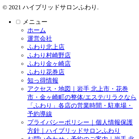
© 2021 ハイブリッドサロンふわり.
メニュー
ホーム
運営会社
ふわり北上店
ふわり村崎野店
ふわり金ヶ崎店
ふわり花巻店
知っ得情報
アクセス・地図｜岩手 北上市・花巻
市・金ヶ崎町の整体/エステ/リラクなら
「ふわり」各店の営業時間・駐車場・
予約導線
プライバシーポリシー｜個人情報保護
方針｜ハイブリッドサロンふわり
お問い合わせ・予約のご案内｜岩手 北