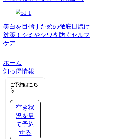
美白を目指すための徹底日焼け
対策！シミやシワを防ぐセルフ
ケア
ホーム
知っ得情報
ご予約はこち
ら
空き状
況を見
て予約
する