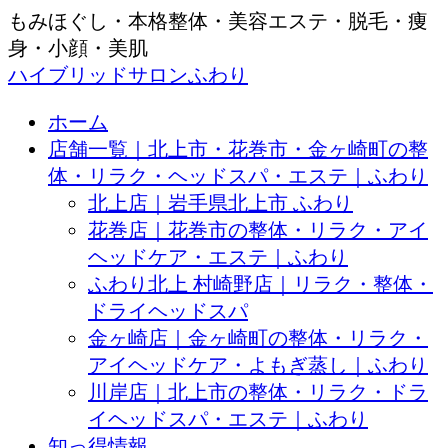
もみほぐし・本格整体・美容エステ・脱毛・痩
身・小顔・美肌
ハイブリッドサロンふわり
ホーム
店舗一覧｜北上市・花巻市・金ヶ崎町の整
体・リラク・ヘッドスパ・エステ｜ふわり
北上店｜岩手県北上市 ふわり
花巻店｜花巻市の整体・リラク・アイ
ヘッドケア・エステ｜ふわり
ふわり北上 村崎野店｜リラク・整体・
ドライヘッドスパ
金ヶ崎店｜金ヶ崎町の整体・リラク・
アイヘッドケア・よもぎ蒸し｜ふわり
川岸店｜北上市の整体・リラク・ドラ
イヘッドスパ・エステ｜ふわり
知っ得情報