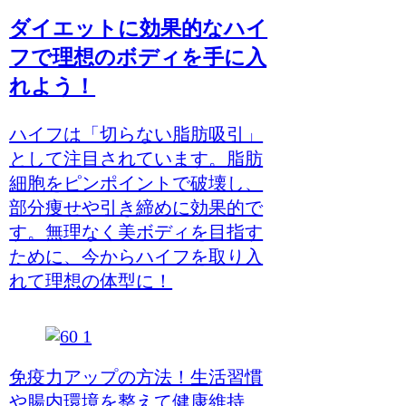
ダイエットに効果的なハイ
フで理想のボディを手に入
れよう！
ハイフは「切らない脂肪吸引」
として注目されています。脂肪
細胞をピンポイントで破壊し、
部分痩せや引き締めに効果的で
す。無理なく美ボディを目指す
ために、今からハイフを取り入
れて理想の体型に！
免疫力アップの方法！生活習慣
や腸内環境を整えて健康維持