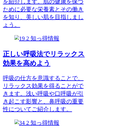
を紹介します。肌の健康を保つ
ために必要な栄養素とその働き
を知り、美しい肌を目指しまし
ょう。
知っ得情報
正しい呼吸法でリラックス
効果を高めよう
呼吸の仕方を意識することで、
リラックス効果を得ることがで
きます。浅い呼吸や口呼吸が引
き起こす影響と、鼻呼吸の重要
性についてご紹介します。
知っ得情報