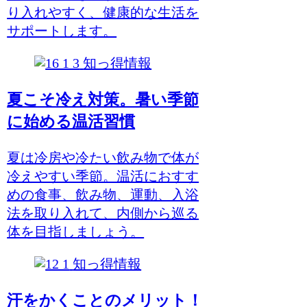
り入れやすく、健康的な生活を
サポートします。
知っ得情報
夏こそ冷え対策。暑い季節
に始める温活習慣
夏は冷房や冷たい飲み物で体が
冷えやすい季節。温活におすす
めの食事、飲み物、運動、入浴
法を取り入れて、内側から巡る
体を目指しましょう。
知っ得情報
汗をかくことのメリット！