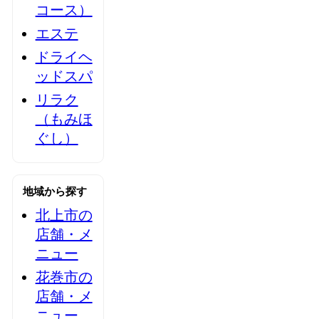
コース）
エステ
ドライヘ
ッドスパ
リラク
（もみほ
ぐし）
地域から探す
北上市の
店舗・メ
ニュー
花巻市の
店舗・メ
ニュー