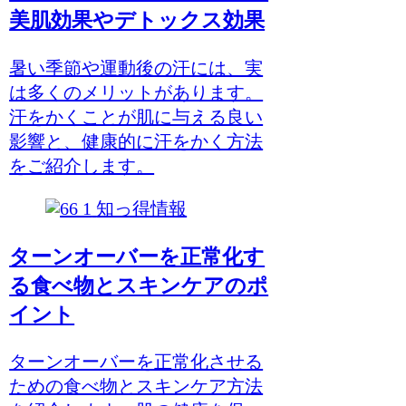
美肌効果やデトックス効果
暑い季節や運動後の汗には、実
は多くのメリットがあります。
汗をかくことが肌に与える良い
影響と、健康的に汗をかく方法
をご紹介します。
知っ得情報
ターンオーバーを正常化す
る食べ物とスキンケアのポ
イント
ターンオーバーを正常化させる
ための食べ物とスキンケア方法