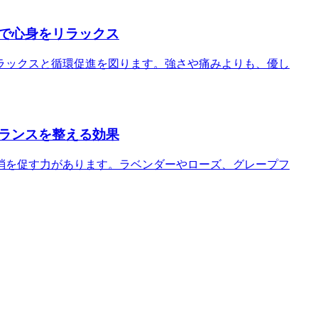
で心身をリラックス
ラックスと循環促進を図ります。強さや痛みよりも、優し
ランスを整える効果
消を促す力があります。ラベンダーやローズ、グレープフ