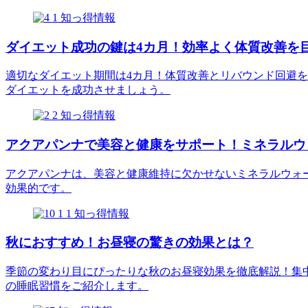
知っ得情報
ダイエット成功の鍵は4カ月！効率よく体質改善を
適切なダイエット期間は4カ月！体質改善とリバウンド回避を目
ダイエットを成功させましょう。
知っ得情報
アクアパンナで美容と健康をサポート！ミネラルウ
アクアパンナは、美容と健康維持に欠かせないミネラルウォ
効果的です。
知っ得情報
秋におすすめ！お昼寝の驚きの効果とは？
季節の変わり目にぴったりな秋のお昼寝効果を徹底解説！集
の睡眠習慣をご紹介します。