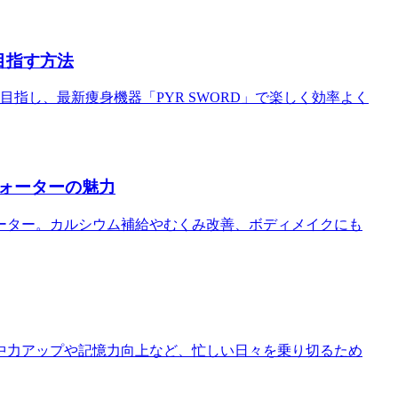
目指す方法
指し、最新痩身機器「PYR SWORD」で楽しく効率よく
ォーターの魅力
ーター。カルシウム補給やむくみ改善、ボディメイクにも
中力アップや記憶力向上など、忙しい日々を乗り切るため