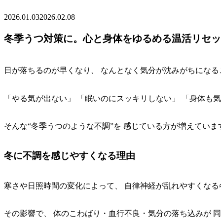
2026.01.03
2026.02.08
冬季うつ対策に。心と身体をゆるめる温活リセッ
日が落ちるのが早くなり、 なんとなく気分が沈みがちになる
「やる気が出ない」 「眠いのにスッキリしない」 「身体も
そんな“冬季うつのような不調”を 感じている方が増えています(
冬に不調を感じやすくなる理由
寒さや日照時間の変化によって、 自律神経が乱れやすくなる
その影響で、 体のこわばり・血行不良・気分の落ち込みが 