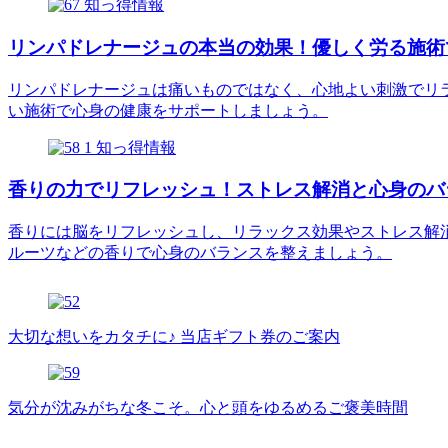
知っ得情報
リンパドレナージュの本当の効果！優しく労る施術
リンパドレナージュは痛いものではなく、心地よい刺激でリ
い施術で心身の健康をサポートしましょう。
知っ得情報
香りの力でリフレッシュ！ストレス解消と心身のバ
香りには脳をリフレッシュし、リラックス効果やストレス解
ルーツなどの香りで心身のバランスを整えましょう。
大切な想いをカタチに♪ 当店ギフト券のご案内
気分が沈みがちな冬こそ。心と頭をゆるめるご褒美時間