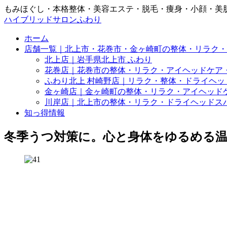
もみほぐし・本格整体・美容エステ・脱毛・痩身・小顔・美
ハイブリッドサロンふわり
ホーム
店舗一覧｜北上市・花巻市・金ヶ崎町の整体・リラク・
北上店｜岩手県北上市 ふわり
花巻店｜花巻市の整体・リラク・アイヘッドケア
ふわり北上 村崎野店｜リラク・整体・ドライヘッ
金ヶ崎店｜金ヶ崎町の整体・リラク・アイヘッド
川岸店｜北上市の整体・リラク・ドライヘッドス
知っ得情報
冬季うつ対策に。心と身体をゆるめる