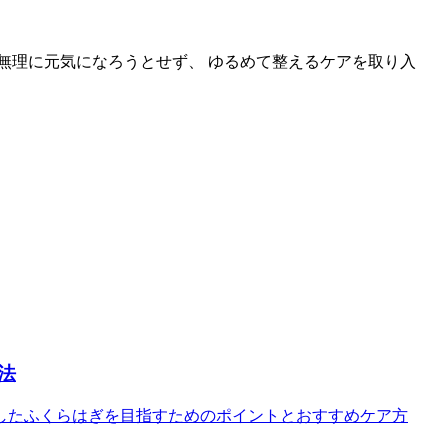
無理に元気になろうとせず、 ゆるめて整えるケアを取り入
法
したふくらはぎを目指すためのポイントとおすすめケア方