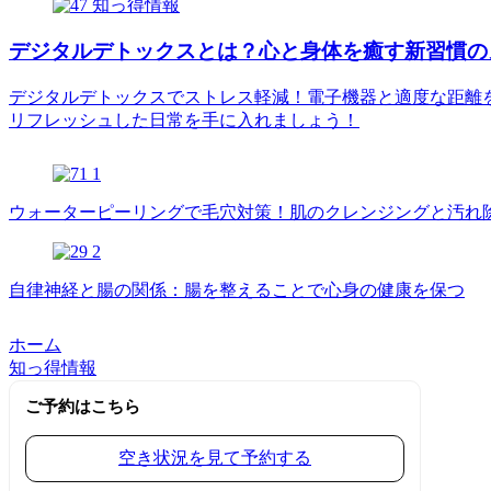
知っ得情報
デジタルデトックスとは？心と身体を癒す新習慣の
デジタルデトックスでストレス軽減！電子機器と適度な距離
リフレッシュした日常を手に入れましょう！
ウォーターピーリングで毛穴対策！肌のクレンジングと汚れ
自律神経と腸の関係：腸を整えることで心身の健康を保つ
ホーム
知っ得情報
ご予約はこちら
空き状況を見て予約する