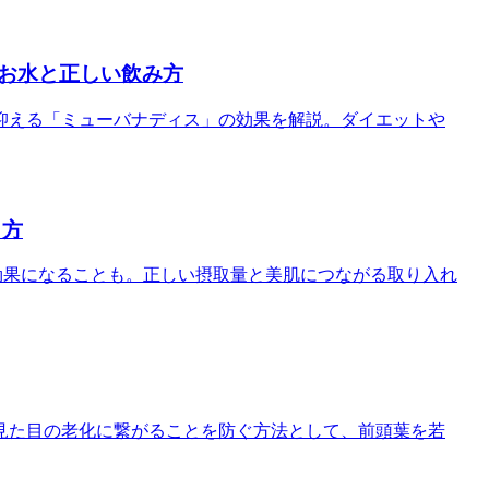
お水と正しい飲み方
抑える「ミューバナディス」の効果を解説。ダイエットや
り方
効果になることも。正しい摂取量と美肌につながる取り入れ
見た目の老化に繋がることを防ぐ方法として、前頭葉を若