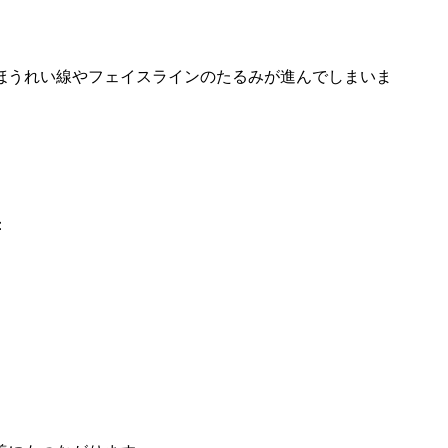
ほうれい線やフェイスラインのたるみが進んでしまいま
：