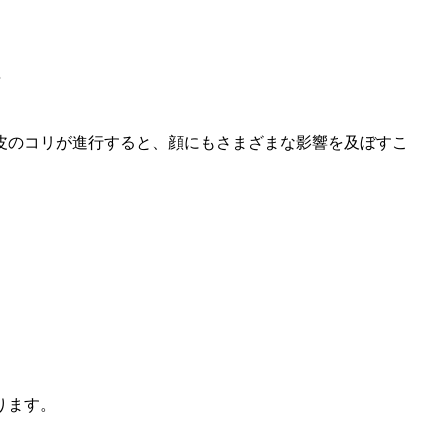
皮のコリが進行すると、顔にもさまざまな影響を及ぼすこ
ります。