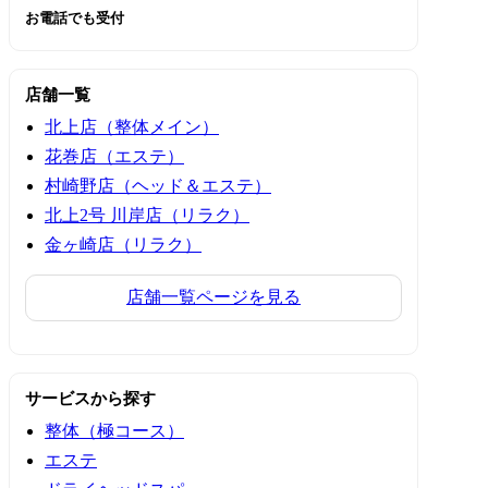
お電話でも受付
店舗一覧
北上店（整体メイン）
花巻店（エステ）
村崎野店（ヘッド＆エステ）
北上2号 川岸店（リラク）
金ヶ崎店（リラク）
店舗一覧ページを見る
サービスから探す
整体（極コース）
エステ