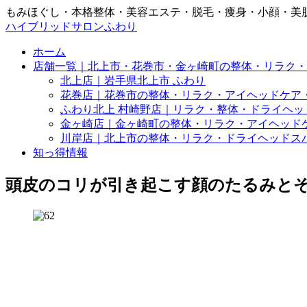
もみほぐし・本格整体・美容エステ・脱毛・痩身・小顔・美
ハイブリッドサロンふわり
ホーム
店舗一覧｜北上市・花巻市・金ヶ崎町の整体・リラク・
北上店｜岩手県北上市 ふわり
花巻店｜花巻市の整体・リラク・アイヘッドケア
ふわり北上 村崎野店｜リラク・整体・ドライヘッ
金ヶ崎店｜金ヶ崎町の整体・リラク・アイヘッド
川岸店｜北上市の整体・リラク・ドライヘッドス
知っ得情報
頭皮のコリが引き起こす顔のたるみと