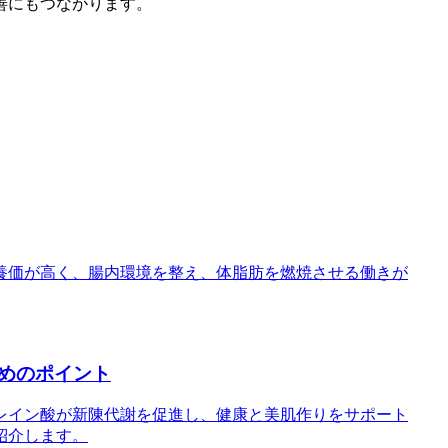
善にもつながります。
養価が高く、腸内環境を整え、体脂肪を燃焼させる働きが
めのポイント
レイン酸が新陳代謝を促進し、健康と美肌作りをサポート
紹介します。