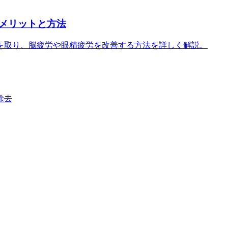
メリットと方法
を取り、脳疲労や眼精疲労を改善する方法を詳しく解説。
除去