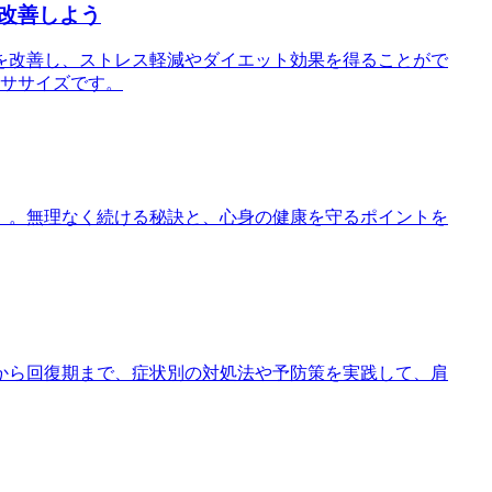
改善しよう
を改善し、ストレス軽減やダイエット効果を得ることがで
クササイズです。
」。無理なく続ける秘訣と、心身の健康を守るポイントを
から回復期まで、症状別の対処法や予防策を実践して、肩