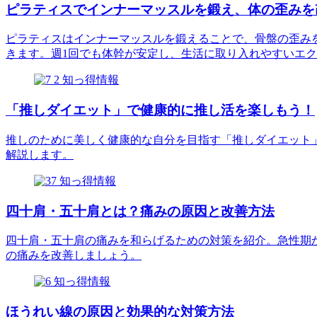
ピラティスでインナーマッスルを鍛え、体の歪みを
ピラティスはインナーマッスルを鍛えることで、骨盤の歪み
きます。週1回でも体幹が安定し、生活に取り入れやすいエ
知っ得情報
「推しダイエット」で健康的に推し活を楽しもう！
推しのために美しく健康的な自分を目指す「推しダイエット
解説します。
知っ得情報
四十肩・五十肩とは？痛みの原因と改善方法
四十肩・五十肩の痛みを和らげるための対策を紹介。急性期
の痛みを改善しましょう。
知っ得情報
ほうれい線の原因と効果的な対策方法