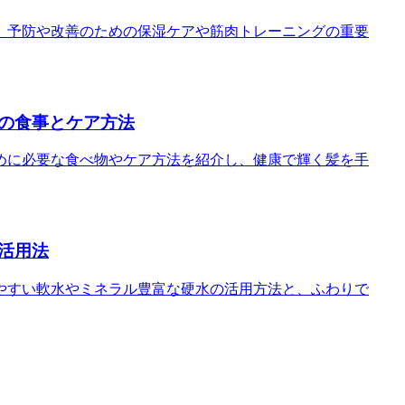
。予防や改善のための保湿ケアや筋肉トレーニングの重要
の食事とケア方法
めに必要な食べ物やケア方法を紹介し、健康で輝く髪を手
活用法
やすい軟水やミネラル豊富な硬水の活用方法と、ふわりで