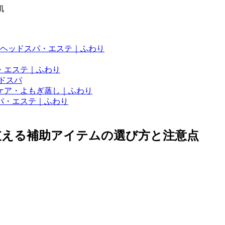
肌
ヘッドスパ・エステ｜ふわり
・エステ｜ふわり
ドスパ
ケア・よもぎ蒸し｜ふわり
パ・エステ｜ふわり
支える補助アイテムの選び方と注意点