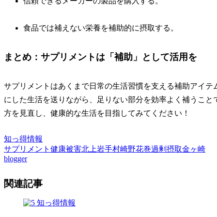
信頼できるメーカーの製品を購入する。
食品では補えない栄養を補助的に摂取する。
まとめ：サプリメントは「補助」として活用を
サプリメントはあくまで日常の生活習慣を支える補助アイテ
にした生活を送りながら、足りない部分を効率よく補うこと
方を見直し、健康的な生活を目指してみてください！
知っ得情報
サプリメント
健康被害
北上
岩手
村崎野
花巻
過剰摂取
金ヶ崎
blogger
関連記事
知っ得情報