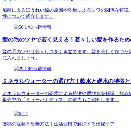
加齢によるほうれい線の原因や乾燥によるシワの関係を解説
性について紹介します。
知っ得情報
髪の毛のツヤで若く見える！若々しい髪を作るため
髪の毛のツヤは若々しさを引き立てます。髪を美しく保つた
に入れましょう。
知っ得情報
ミネラルウォーターの選び方！軟水と硬水の特徴と
ミネラルウォーターの硬度による特徴や選び方を解説！飲み
販売中の「ミューバナディス」の魅力もご紹介します。
便秘の症状と改善方法｜生活習慣で解消する便秘ケア