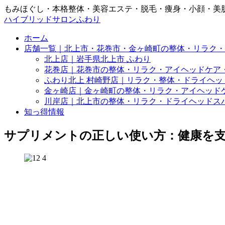
もみほぐし・本格整体・美容エステ・脱毛・痩身・小顔・美
ハイブリッドサロンふわり
ホーム
店舗一覧｜北上市・花巻市・金ヶ崎町の整体・リラク・
北上店｜岩手県北上市 ふわり
花巻店｜花巻市の整体・リラク・アイヘッドケア
ふわり北上 村崎野店｜リラク・整体・ドライヘッ
金ヶ崎店｜金ヶ崎町の整体・リラク・アイヘッド
川岸店｜北上市の整体・リラク・ドライヘッドス
知っ得情報
サプリメントの正しい使い方：健康を