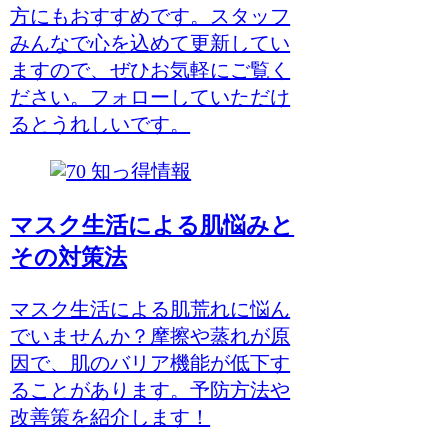
方にもおすすめです。スタッフ
みんなで心を込めて更新してい
ますので、ぜひお気軽にご覧く
ださい。フォローしていただけ
るとうれしいです。
知っ得情報
マスク生活による肌悩みと
その対策法
マスク生活による肌荒れに悩ん
でいませんか？摩擦や蒸れが原
因で、肌のバリア機能が低下す
ることがあります。予防方法や
改善策を紹介します！