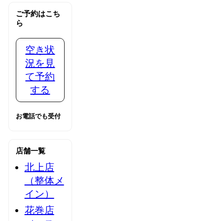
ご予約はこち
ら
空き状
況を見
て予約
する
お電話でも受付
店舗一覧
北上店
（整体メ
イン）
花巻店