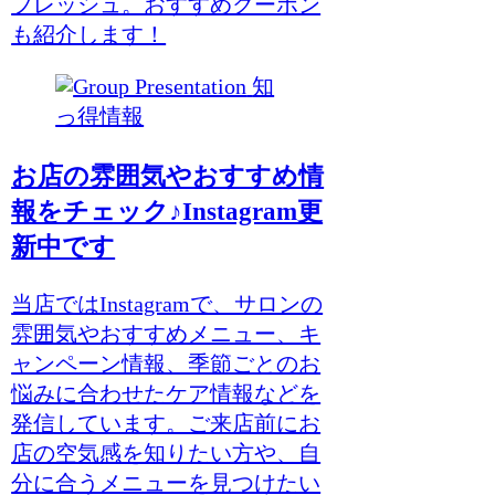
フレッシュ。おすすめクーポン
も紹介します！
知
っ得情報
お店の雰囲気やおすすめ情
報をチェック♪Instagram更
新中です
当店ではInstagramで、サロンの
雰囲気やおすすめメニュー、キ
ャンペーン情報、季節ごとのお
悩みに合わせたケア情報などを
発信しています。ご来店前にお
店の空気感を知りたい方や、自
分に合うメニューを見つけたい