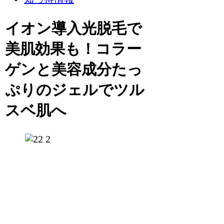
イオン導入光脱毛で
美肌効果も！コラー
ゲンと美容成分たっ
ぷりのジェルでツル
スベ肌へ