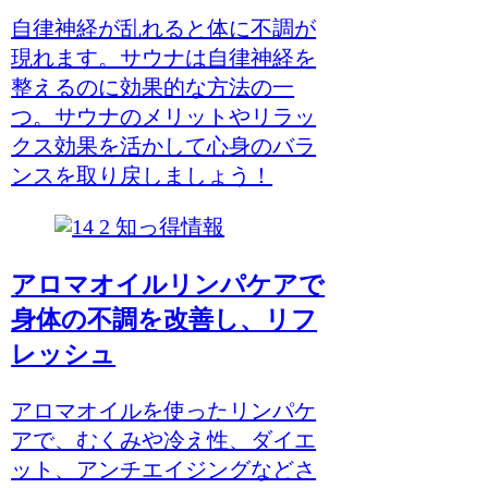
自律神経が乱れると体に不調が
現れます。サウナは自律神経を
整えるのに効果的な方法の一
つ。サウナのメリットやリラッ
クス効果を活かして心身のバラ
ンスを取り戻しましょう！
知っ得情報
アロマオイルリンパケアで
身体の不調を改善し、リフ
レッシュ
アロマオイルを使ったリンパケ
アで、むくみや冷え性、ダイエ
ット、アンチエイジングなどさ