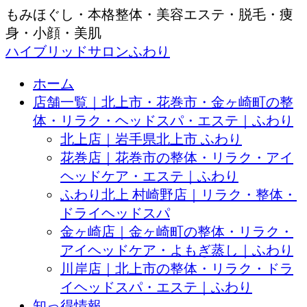
もみほぐし・本格整体・美容エステ・脱毛・痩
身・小顔・美肌
ハイブリッドサロンふわり
ホーム
店舗一覧｜北上市・花巻市・金ヶ崎町の整
体・リラク・ヘッドスパ・エステ｜ふわり
北上店｜岩手県北上市 ふわり
花巻店｜花巻市の整体・リラク・アイ
ヘッドケア・エステ｜ふわり
ふわり北上 村崎野店｜リラク・整体・
ドライヘッドスパ
金ヶ崎店｜金ヶ崎町の整体・リラク・
アイヘッドケア・よもぎ蒸し｜ふわり
川岸店｜北上市の整体・リラク・ドラ
イヘッドスパ・エステ｜ふわり
知っ得情報