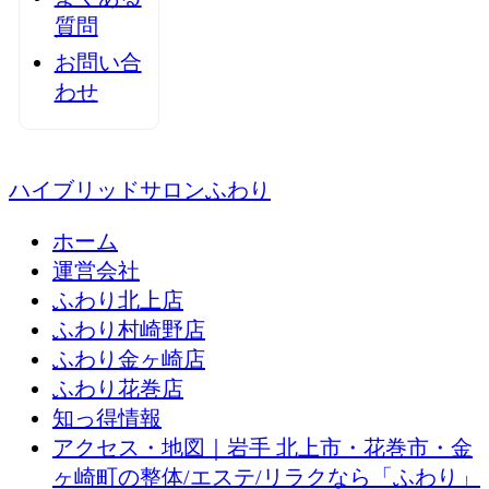
質問
お問い合
わせ
ハイブリッドサロンふわり
ホーム
運営会社
ふわり北上店
ふわり村崎野店
ふわり金ヶ崎店
ふわり花巻店
知っ得情報
アクセス・地図｜岩手 北上市・花巻市・金
ヶ崎町の整体/エステ/リラクなら「ふわり」