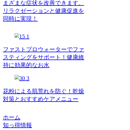
まざまな症状を改善できます。
リラクゼーションと健康促進を
同時に実現！
ファストプロウォーターでファ
スティングをサポート！健康維
持に効果的なお水
花粉による肌荒れを防ぐ！乾燥
対策とおすすめケアメニュー
ホーム
知っ得情報