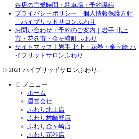
各店の営業時間・駐車場・予約導線
プライバシーポリシー｜個人情報保護方針
｜ハイブリッドサロンふわり
お問い合わせ・予約のご案内｜岩手 北上
市・花巻市・金ヶ崎町 ふわり
サイトマップ｜岩手 北上・花巻・金ヶ崎 ハ
イブリッドサロンふわり
© 2021 ハイブリッドサロンふわり.
メニュー
ホーム
運営会社
ふわり北上店
ふわり村崎野店
ふわり金ヶ崎店
ふわり花巻店