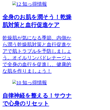
知っ得情報
全身のお肌を潤そう！乾燥
肌対策と血行促進ケア
乾燥肌が気になる季節、内側か
ら潤う乾燥肌対策と血行促進ケ
アで肌トラブルを予防しましょ
う。オイルリンパドレナージュ
で全身の血行を促進し、健康的
な肌を作りましょう！
知っ得情報
自律神経を整える！サウナ
で心身のリセット