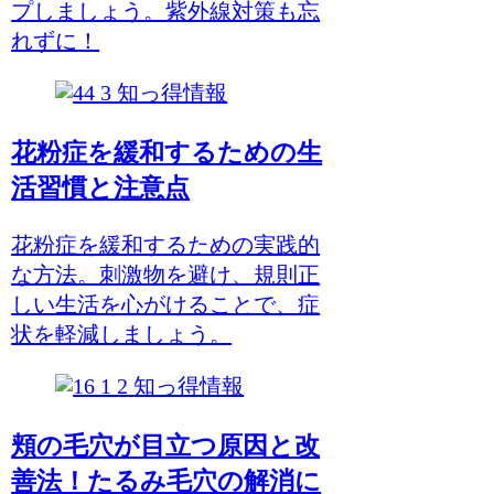
プしましょう。紫外線対策も忘
れずに！
知っ得情報
花粉症を緩和するための生
活習慣と注意点
花粉症を緩和するための実践的
な方法。刺激物を避け、規則正
しい生活を心がけることで、症
状を軽減しましょう。
知っ得情報
頬の毛穴が目立つ原因と改
善法！たるみ毛穴の解消に