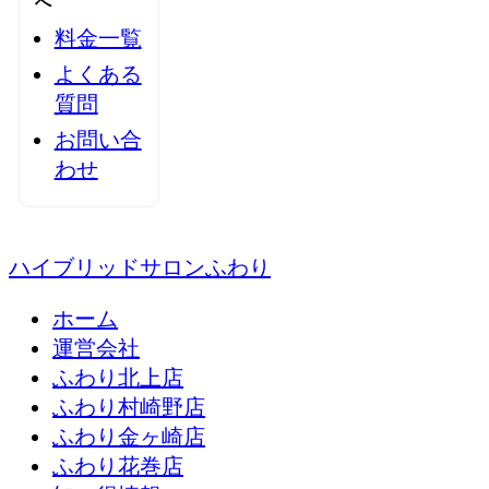
へ
料金一覧
よくある
質問
お問い合
わせ
ハイブリッドサロンふわり
ホーム
運営会社
ふわり北上店
ふわり村崎野店
ふわり金ヶ崎店
ふわり花巻店