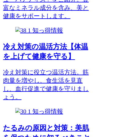
富なミネラル成分を含み、美と
健康をサポートします。
知っ得情報
冷え対策の温活方法【体温
を上げて健康を守る】
冷え対策に役立つ温活方法。筋
肉量を増やし、食生活を見直
し、血行促進で健康を守りまし
ょう。
知っ得情報
たるみの原因と対策：美肌