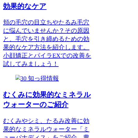
効果的なケア
頬の毛穴の目立ちやたるみ毛穴
に悩んでいませんか？その原因
と、毛穴を引き締めるための効
果的なケア方法を紹介します。
小顔矯正とパイラEXでの改善を
試してみましょう！
知っ得情報
むくみに効果的なミネラル
ウォーターのご紹介
むくみやシミ、たるみ改善に効
果的なミネラルウォーター「ミ
ューバナディス」をご紹介。豊