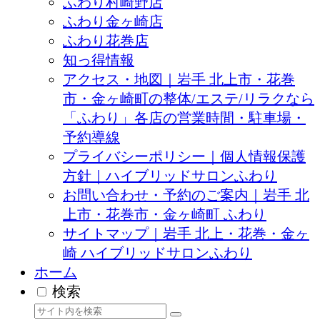
ふわり村崎野店
ふわり金ヶ崎店
ふわり花巻店
知っ得情報
アクセス・地図｜岩手 北上市・花巻
市・金ヶ崎町の整体/エステ/リラクなら
「ふわり」各店の営業時間・駐車場・
予約導線
プライバシーポリシー｜個人情報保護
方針｜ハイブリッドサロンふわり
お問い合わせ・予約のご案内｜岩手 北
上市・花巻市・金ヶ崎町 ふわり
サイトマップ｜岩手 北上・花巻・金ヶ
崎 ハイブリッドサロンふわり
ホーム
検索