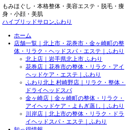
もみほぐし・本格整体・美容エステ・脱毛・痩
身・小顔・美肌
ハイブリッドサロンふわり
ホーム
店舗一覧｜北上市・花巻市・金ヶ崎町の整
体・リラク・ヘッドスパ・エステ｜ふわり
北上店｜岩手県北上市 ふわり
花巻店｜花巻市の整体・リラク・アイ
ヘッドケア・エステ｜ふわり
ふわり北上 村崎野店｜リラク・整体・
ドライヘッドスパ
金ヶ崎店｜金ヶ崎町の整体・リラク・
アイヘッドケア・よもぎ蒸し｜ふわり
川岸店｜北上市の整体・リラク・ドラ
イヘッドスパ・エステ｜ふわり
知っ得情報