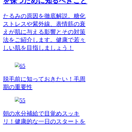
を保つために知るべきこと
たるみの原因を徹底解説。糖化
ストレスや紫外線、表情筋の衰
えが肌に与える影響とその対策
法をご紹介します。健康で若々
しい肌を目指しましょう！
脱毛前に知っておきたい！毛周
期の重要性
朝の水分補給で目覚めスッキ
リ！健康的な一日のスタートを