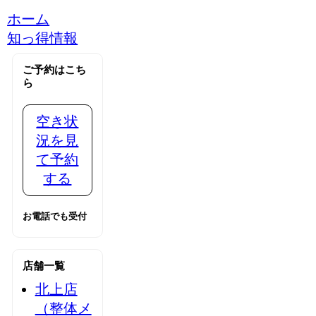
ホーム
知っ得情報
ご予約はこち
ら
空き状
況を見
て予約
する
お電話でも受付
店舗一覧
北上店
（整体メ