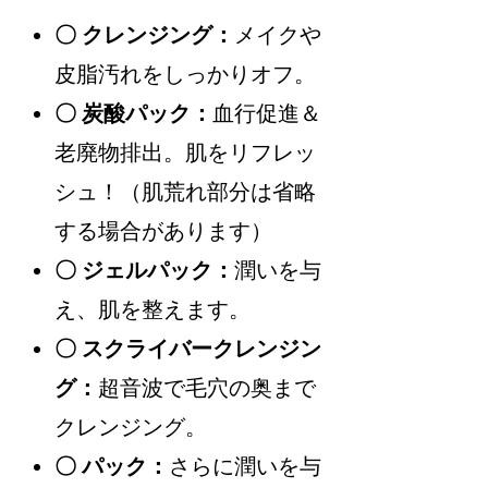
〇 クレンジング：
メイクや
皮脂汚れをしっかりオフ。
〇 炭酸パック：
血行促進＆
老廃物排出。肌をリフレッ
シュ！（肌荒れ部分は省略
する場合があります）
〇 ジェルパック：
潤いを与
え、肌を整えます。
〇 スクライバークレンジン
グ：
超音波で毛穴の奥まで
クレンジング。
〇 パック：
さらに潤いを与