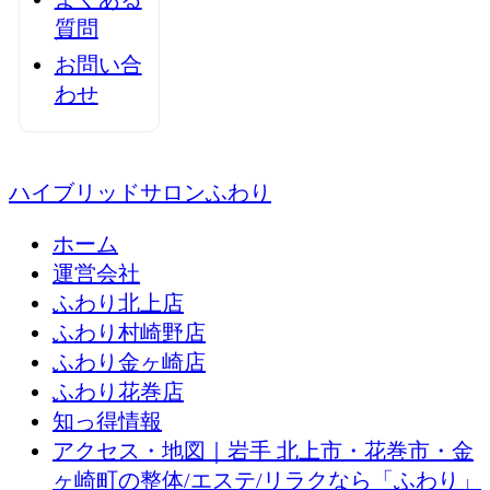
質問
お問い合
わせ
ハイブリッドサロンふわり
ホーム
運営会社
ふわり北上店
ふわり村崎野店
ふわり金ヶ崎店
ふわり花巻店
知っ得情報
アクセス・地図｜岩手 北上市・花巻市・金
ヶ崎町の整体/エステ/リラクなら「ふわり」