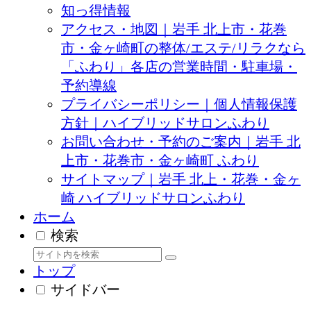
知っ得情報
アクセス・地図｜岩手 北上市・花巻
市・金ヶ崎町の整体/エステ/リラクなら
「ふわり」各店の営業時間・駐車場・
予約導線
プライバシーポリシー｜個人情報保護
方針｜ハイブリッドサロンふわり
お問い合わせ・予約のご案内｜岩手 北
上市・花巻市・金ヶ崎町 ふわり
サイトマップ｜岩手 北上・花巻・金ヶ
崎 ハイブリッドサロンふわり
ホーム
検索
トップ
サイドバー