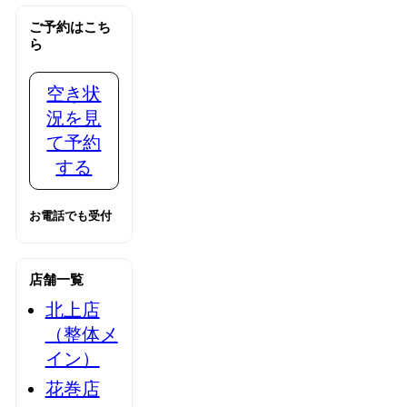
ご予約はこち
ら
空き状
況を見
て予約
する
お電話でも受付
店舗一覧
北上店
（整体メ
イン）
花巻店