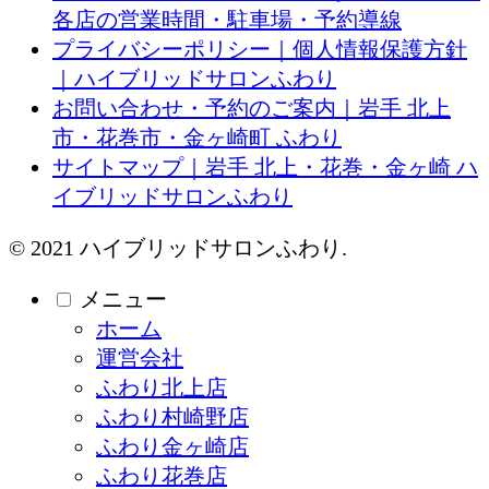
各店の営業時間・駐車場・予約導線
プライバシーポリシー｜個人情報保護方針
｜ハイブリッドサロンふわり
お問い合わせ・予約のご案内｜岩手 北上
市・花巻市・金ヶ崎町 ふわり
サイトマップ｜岩手 北上・花巻・金ヶ崎 ハ
イブリッドサロンふわり
© 2021 ハイブリッドサロンふわり.
メニュー
ホーム
運営会社
ふわり北上店
ふわり村崎野店
ふわり金ヶ崎店
ふわり花巻店