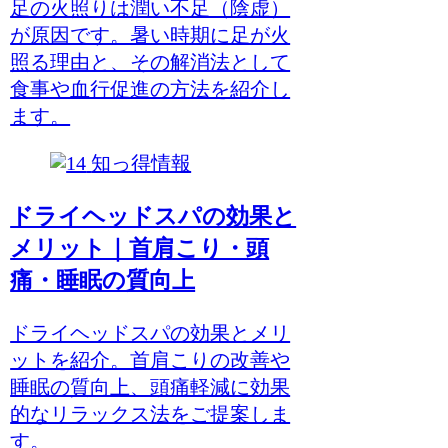
足の火照りは潤い不足（陰虚）
が原因です。暑い時期に足が火
照る理由と、その解消法として
食事や血行促進の方法を紹介し
ます。
知っ得情報
ドライヘッドスパの効果と
メリット｜首肩こり・頭
痛・睡眠の質向上
ドライヘッドスパの効果とメリ
ットを紹介。首肩こりの改善や
睡眠の質向上、頭痛軽減に効果
的なリラックス法をご提案しま
す。