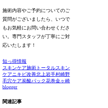
施術内容やご予約についてのご
質問がございましたら、いつで
もお気軽にお問い合わせくださ
い。専門スタッフが丁寧にご対
応いたします！
知っ得情報
スキンケア施術
トータルスキン
ケア
ニキビ改善
北上
岩手
村崎野
毛穴ケア
炭酸パック
花巻
金ヶ崎
blogger
関連記事