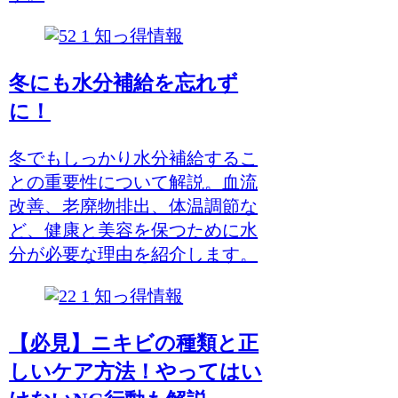
知っ得情報
冬にも水分補給を忘れず
に！
冬でもしっかり水分補給するこ
との重要性について解説。血流
改善、老廃物排出、体温調節な
ど、健康と美容を保つために水
分が必要な理由を紹介します。
知っ得情報
【必見】ニキビの種類と正
しいケア方法！やってはい