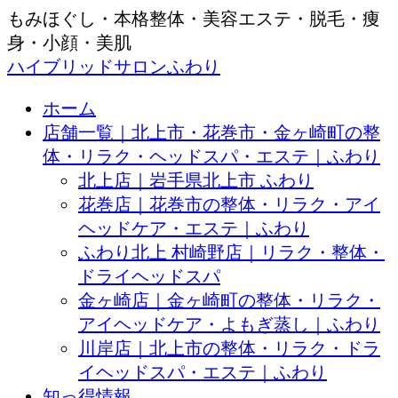
もみほぐし・本格整体・美容エステ・脱毛・痩
身・小顔・美肌
ハイブリッドサロンふわり
ホーム
店舗一覧｜北上市・花巻市・金ヶ崎町の整
体・リラク・ヘッドスパ・エステ｜ふわり
北上店｜岩手県北上市 ふわり
花巻店｜花巻市の整体・リラク・アイ
ヘッドケア・エステ｜ふわり
ふわり北上 村崎野店｜リラク・整体・
ドライヘッドスパ
金ヶ崎店｜金ヶ崎町の整体・リラク・
アイヘッドケア・よもぎ蒸し｜ふわり
川岸店｜北上市の整体・リラク・ドラ
イヘッドスパ・エステ｜ふわり
知っ得情報