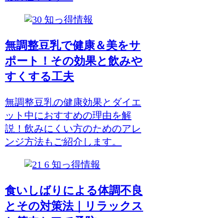
知っ得情報
無調整豆乳で健康＆美をサ
ポート！その効果と飲みや
すくする工夫
無調整豆乳の健康効果とダイエ
ット中におすすめの理由を解
説！飲みにくい方のためのアレ
ンジ方法もご紹介します。
知っ得情報
食いしばりによる体調不良
とその対策法｜リラックス