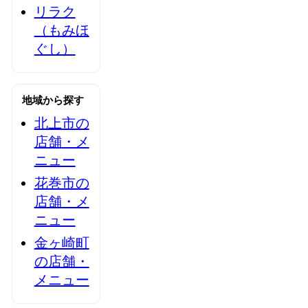
リラク
（もみほ
ぐし）
地域から探す
北上市の
店舗・メ
ニュー
花巻市の
店舗・メ
ニュー
金ヶ崎町
の店舗・
メニュー