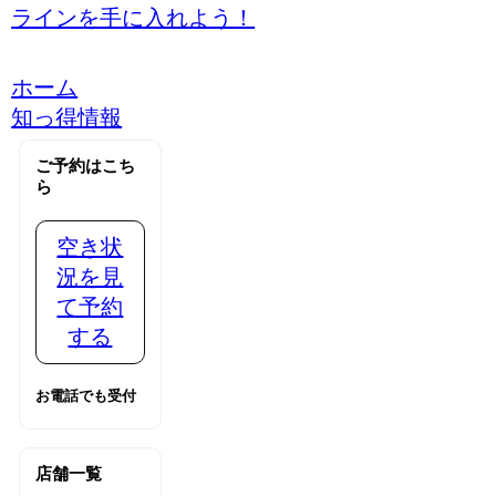
ラインを手に入れよう！
ホーム
知っ得情報
ご予約はこち
ら
空き状
況を見
て予約
する
お電話でも受付
店舗一覧