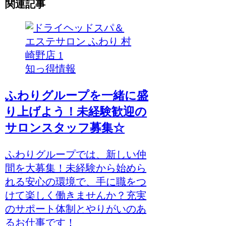
関連記事
知っ得情報
ふわりグループを一緒に盛
り上げよう！未経験歓迎の
サロンスタッフ募集☆
ふわりグループでは、新しい仲
間を大募集！未経験から始めら
れる安心の環境で、手に職をつ
けて楽しく働きませんか？充実
のサポート体制とやりがいのあ
るお仕事です！