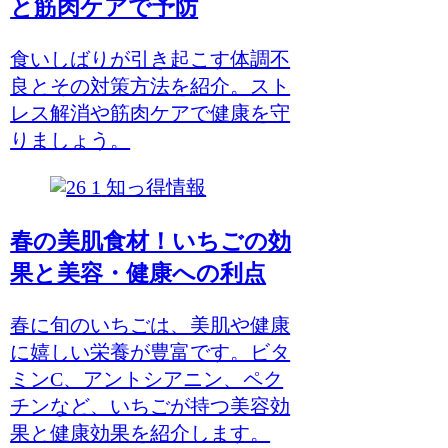
と筋肉ケアで予防
食いしばりが引き起こす体調不
良とその対策方法を紹介。スト
レス解消や筋肉ケアで健康を守
りましょう。
知っ得情報
春の美肌食材！いちごの効
果と美容・健康への利点
春に旬のいちごは、美肌や健康
に嬉しい栄養が豊富です。ビタ
ミンC、アントシアニン、ペク
チンなど、いちごが持つ美容効
果と健康効果を紹介します。