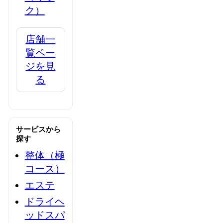
ク）
店舗一
覧ペー
ジを見
る
サービスから
探す
整体（極
コース）
エステ
ドライヘ
ッドスパ