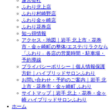
運営会社
ふわり北上店
ふわり村崎野店
ふわり金ヶ崎店
ふわり花巻店
知っ得情報
アクセス・地図｜岩手 北上市・花巻
市・金ヶ崎町の整体/エステ/リラクなら
「ふわり」各店の営業時間・駐車場・
予約導線
プライバシーポリシー｜個人情報保護
方針｜ハイブリッドサロンふわり
お問い合わせ・予約のご案内｜岩手 北
上市・花巻市・金ヶ崎町 ふわり
サイトマップ｜岩手 北上・花巻・金ヶ
崎 ハイブリッドサロンふわり
ホーム