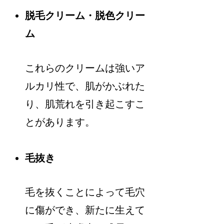
脱毛クリーム・脱色クリー
ム
これらのクリームは強いア
ルカリ性で、肌がかぶれた
り、肌荒れを引き起こすこ
とがあります。
毛抜き
毛を抜くことによって毛穴
に傷ができ、新たに生えて