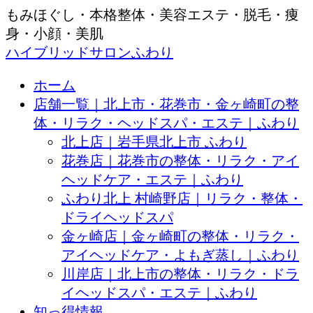
もみほぐし・本格整体・美容エステ・脱毛・痩
身・小顔・美肌
ハイブリッドサロンふわり
ホーム
店舗一覧｜北上市・花巻市・金ヶ崎町の整
体・リラク・ヘッドスパ・エステ｜ふわり
北上店｜岩手県北上市 ふわり
花巻店｜花巻市の整体・リラク・アイ
ヘッドケア・エステ｜ふわり
ふわり北上 村崎野店｜リラク・整体・
ドライヘッドスパ
金ヶ崎店｜金ヶ崎町の整体・リラク・
アイヘッドケア・よもぎ蒸し｜ふわり
川岸店｜北上市の整体・リラク・ドラ
イヘッドスパ・エステ｜ふわり
知っ得情報