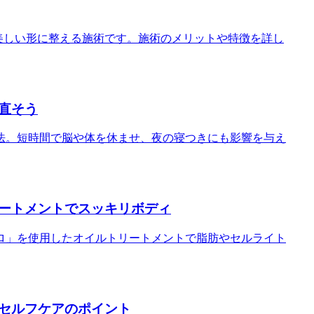
美しい形に整える施術です。施術のメリットや特徴を詳し
直そう
法。短時間で脳や体を休ませ、夜の寝つきにも影響を与え
ートメントでスッキリボディ
ロ」を使用したオイルトリートメントで脂肪やセルライト
セルフケアのポイント