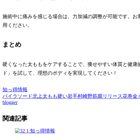
施術中に痛みを感じる場合は、力加減の調整が可能です。お
用ください。
まとめ
硬くなった太ももをケアすることで、痩せやすい体質と健康
ド」を試して、理想のボディを実現してください！
知っ得情報
パイラソード
北上
太もも硬い
岩手
村崎野
筋膜リリース
花巻
金
blogger
関連記事
知っ得情報