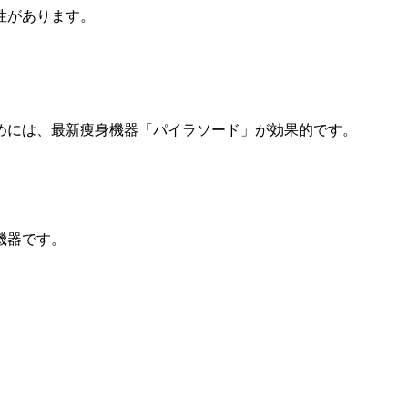
性があります。
めには、最新痩身機器「パイラソード」が効果的です。
機器です。