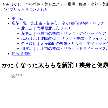
もみほぐし・本格整体・美容エステ・脱毛・痩身・小顔・美
ハイブリッドサロンふわり
ホーム
店舗一覧｜北上市・花巻市・金ヶ崎町の整体・リラク・
北上店｜岩手県北上市 ふわり
花巻店｜花巻市の整体・リラク・アイヘッドケア
ふわり北上 村崎野店｜リラク・整体・ドライヘッ
金ヶ崎店｜金ヶ崎町の整体・リラク・アイヘッド
川岸店｜北上市の整体・リラク・ドライヘッドス
知っ得情報
かたくなった太ももを解消！痩身と健