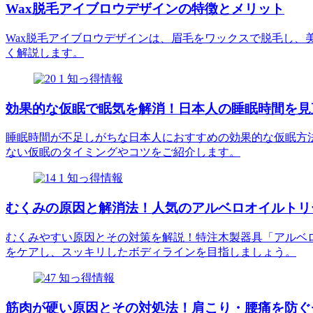
Wax脱毛アイブロウデザインの特徴とメリット
Wax脱毛アイブロウデザインは、眉毛をワックスで脱毛し、
く解説します。
知っ得情報
効果的な仮眠で眠気を解消！日本人の睡眠時間を見
睡眠時間が不足しがちな日本人におすすめの効果的な仮眠方
ない仮眠のタイミングやコツをご紹介します。
知っ得情報
むくみの原因と解消法！人気のアルベロオイルトリ
むくみやすい原因とその対策を解説！特注木製器具「アルベ
をケアし、スッキリしたボディラインを目指しましょう。
知っ得情報
筋肉が硬い原因とその対処法！肩こり・腰痛を防ぐ