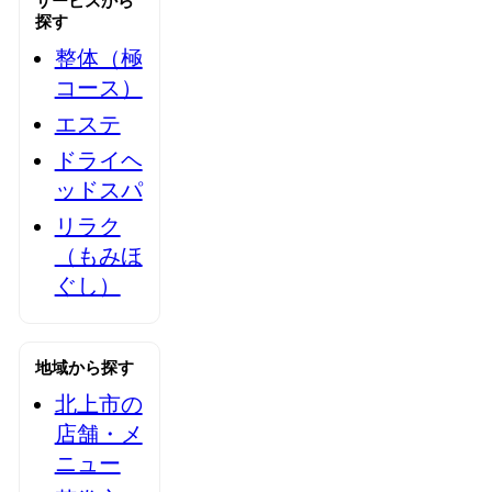
サービスから
探す
整体（極
コース）
エステ
ドライヘ
ッドスパ
リラク
（もみほ
ぐし）
地域から探す
北上市の
店舗・メ
ニュー