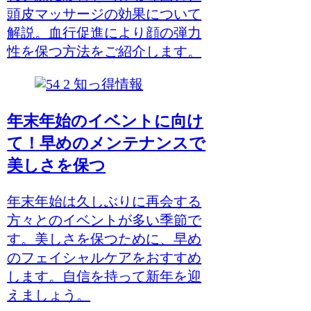
頭皮マッサージの効果について
解説。血行促進により顔の弾力
性を保つ方法をご紹介します。
知っ得情報
年末年始のイベントに向け
て！早めのメンテナンスで
美しさを保つ
年末年始は久しぶりに再会する
方々とのイベントが多い季節で
す。美しさを保つために、早め
のフェイシャルケアをおすすめ
します。自信を持って新年を迎
えましょう。