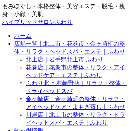
もみほぐし・本格整体・美容エステ・脱毛・痩
身・小顔・美肌
ハイブリッドサロンふわり
ホーム
店舗一覧｜北上市・花巻市・金ヶ崎町の整
体・リラク・ヘッドスパ・エステ｜ふわり
北上店｜岩手県北上市 ふわり
花巻店｜花巻市の整体・リラク・アイ
ヘッドケア・エステ｜ふわり
ふわり北上 村崎野店｜リラク・整体・
ドライヘッドスパ
金ヶ崎店｜金ヶ崎町の整体・リラク・
アイヘッドケア・よもぎ蒸し｜ふわり
川岸店｜北上市の整体・リラク・ドラ
イヘッドスパ・エステ｜ふわり
知っ得情報