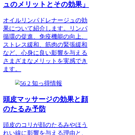
ュのメリットとその効果」
オイルリンパドレナージュの効
果について紹介します。リンパ
循環の促進、免疫機能の向上、
ストレス緩和、筋肉の緊張緩和
など、心身に良い影響を与える
さまざまなメリットを実感でき
ます。
知っ得情報
頭皮マッサージの効果と顔
のたるみ予防
頭皮のコリが顔のたるみやほう
れい線に影響を与える理由と、