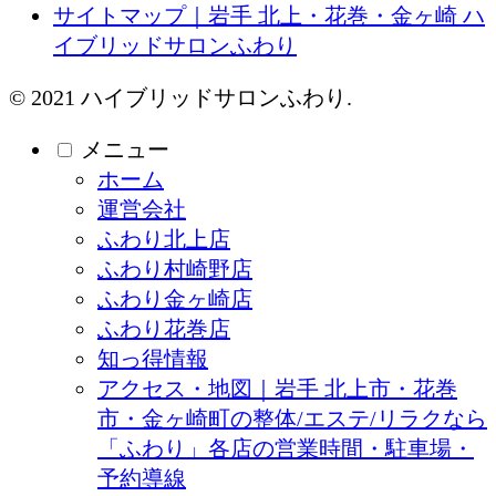
サイトマップ｜岩手 北上・花巻・金ヶ崎 ハ
イブリッドサロンふわり
© 2021 ハイブリッドサロンふわり.
メニュー
ホーム
運営会社
ふわり北上店
ふわり村崎野店
ふわり金ヶ崎店
ふわり花巻店
知っ得情報
アクセス・地図｜岩手 北上市・花巻
市・金ヶ崎町の整体/エステ/リラクなら
「ふわり」各店の営業時間・駐車場・
予約導線