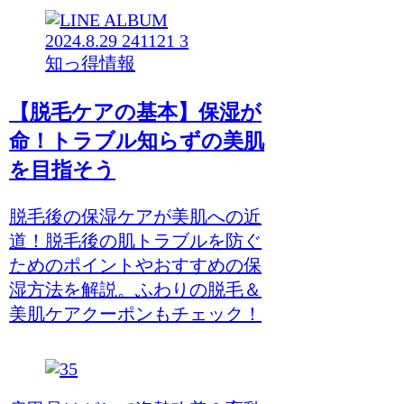
知っ得情報
【脱毛ケアの基本】保湿が
命！トラブル知らずの美肌
を目指そう
脱毛後の保湿ケアが美肌への近
道！脱毛後の肌トラブルを防ぐ
ためのポイントやおすすめの保
湿方法を解説。ふわりの脱毛＆
美肌ケアクーポンもチェック！