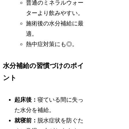
普通のミネラルウォー
ターより飲みやすい。
施術後の水分補給に最
適。
熱中症対策にも◎。
水分補給の習慣づけのポイ
ント
起床後：
寝ている間に失っ
た水分を補給。
就寝前：
脱水症状を防ぐた