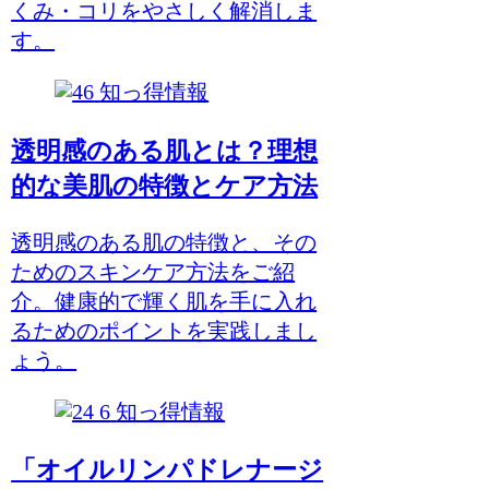
くみ・コリをやさしく解消しま
す。
知っ得情報
透明感のある肌とは？理想
的な美肌の特徴とケア方法
透明感のある肌の特徴と、その
ためのスキンケア方法をご紹
介。健康的で輝く肌を手に入れ
るためのポイントを実践しまし
ょう。
知っ得情報
「オイルリンパドレナージ