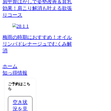
肩甲骨はがしで姿勢改善＆育乳
効果！肩こり解消も叶える欲張
りコース
梅雨の時期におすすめ！オイル
リンパドレナージュでむくみ解
消
ホーム
知っ得情報
ご予約はこち
ら
空き状
況を見