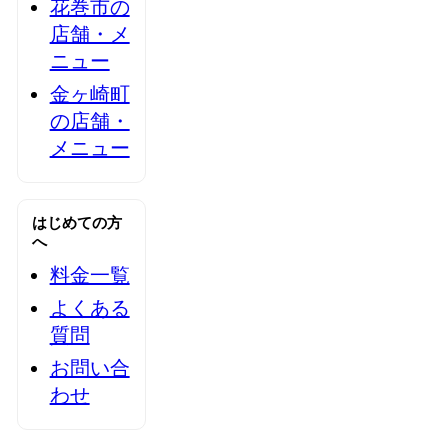
花巻市の
店舗・メ
ニュー
金ヶ崎町
の店舗・
メニュー
はじめての方
へ
料金一覧
よくある
質問
お問い合
わせ