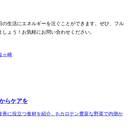
日の生活にエネルギーを注ぐことができます。ぜひ、フル
ましょう！お気軽にお問い合わせください。
金ヶ崎
からケアを
善に役立つ食材を紹介。β-カロテン豊富な野菜で内側か