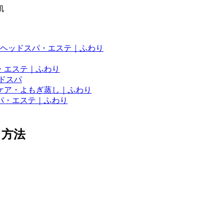
肌
ヘッドスパ・エステ｜ふわり
・エステ｜ふわり
ドスパ
ケア・よもぎ蒸し｜ふわり
パ・エステ｜ふわり
る方法