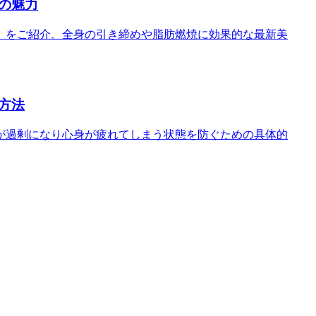
の魅力
」をご紹介。全身の引き締めや脂肪燃焼に効果的な最新美
方法
が過剰になり心身が疲れてしまう状態を防ぐための具体的