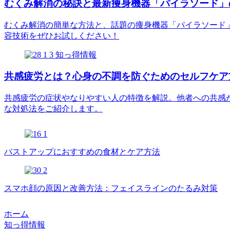
むくみ解消の秘訣と最新痩身機器「パイラソード」
むくみ解消の簡単な方法と、話題の痩身機器「パイラソード
容技術をぜひお試しください！
知っ得情報
共感疲労とは？心身の不調を防ぐためのセルフケア
共感疲労の症状やなりやすい人の特徴を解説。他者への共感
な対処法をご紹介します。
バストアップにおすすめの食材とケア方法
スマホ顔の原因と改善方法：フェイスラインのたるみ対策
ホーム
知っ得情報