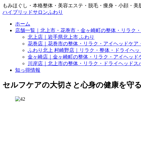
もみほぐし・本格整体・美容エステ・脱毛・痩身・小顔・美
ハイブリッドサロンふわり
ホーム
店舗一覧｜北上市・花巻市・金ヶ崎町の整体・リラク・
北上店｜岩手県北上市 ふわり
花巻店｜花巻市の整体・リラク・アイヘッドケア
ふわり北上 村崎野店｜リラク・整体・ドライヘッ
金ヶ崎店｜金ヶ崎町の整体・リラク・アイヘッド
川岸店｜北上市の整体・リラク・ドライヘッドス
知っ得情報
セルフケアの大切さと心身の健康を守