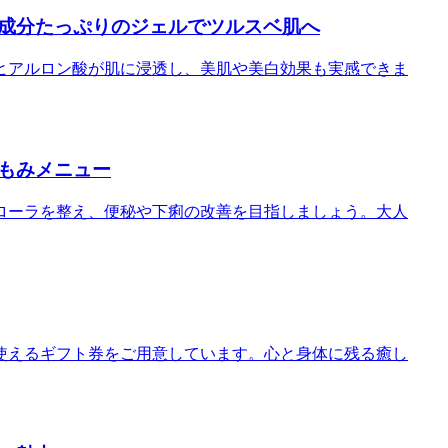
成分たっぷりのジェルでツルスベ肌へ
ヒアルロン酸が肌に浸透し、美肌や美白効果も実感できま
もみメニュー
ローラを整え、便秘や下痢の改善を目指しましょう。大人
使えるギフト券をご用意しています。心と身体に残る癒し