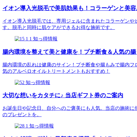
イオン導入光脱毛で美肌効果も！コラーゲンと美容
イオン導入光脱毛では、専用ジェルに含まれたコラーゲンや
す。脱毛と同時に肌ケアができるお得な施術です。
知っ得情報
腸内環境を整えて美と健康を！プチ断食＆人気の腸
腸内環境の乱れは健康のサイン！プチ断食や腸もみで腸内フ
気のアルベロオイルトリートメントもおすすめ！
知っ得情報
大切な想いをカタチに♪ 当店ギフト券のご案内
お誕生日や記念日、自分へのご褒美にも人気。当店の施術に
のプレゼントを。
知っ得情報