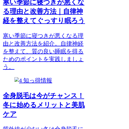
寒い季節に寝つきが悪くな
る理由と改善方法｜自律神
経を整えてぐっすり眠ろう
寒い季節に寝つきが悪くなる理
由と改善方法を紹介。自律神経
を整えて、質の良い睡眠を得る
ためのポイントを実践しましょ
う。
知っ得情報
全身脱毛は今がチャンス！
冬に始めるメリットと美肌
ケア