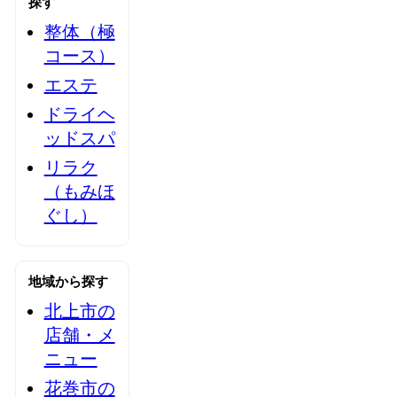
探す
整体（極
コース）
エステ
ドライヘ
ッドスパ
リラク
（もみほ
ぐし）
地域から探す
北上市の
店舗・メ
ニュー
花巻市の