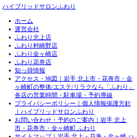
ハイブリッドサロンふわり
ホーム
運営会社
ふわり北上店
ふわり村崎野店
ふわり金ヶ崎店
ふわり花巻店
知っ得情報
アクセス・地図｜岩手 北上市・花巻市・金
ヶ崎町の整体/エステ/リラクなら「ふわり」
各店の営業時間・駐車場・予約導線
プライバシーポリシー｜個人情報保護方針
｜ハイブリッドサロンふわり
お問い合わせ・予約のご案内｜岩手 北上
市・花巻市・金ヶ崎町 ふわり
サイトマップ｜岩手 北上・花巻・金ヶ崎 ハ