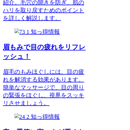
紹介。毛穴の開きを防ぎ、肌の
ハリを取り戻すためのポイント
を詳しく解説します。
知っ得情報
眉もみで目の疲れをリフレ
ッシュ！
眉毛のもみほぐしには、目の疲
れを解消する効果があります。
簡単なマッサージで、目の周り
の緊張をほぐし、視界をスッキ
リさせましょう。
知っ得情報