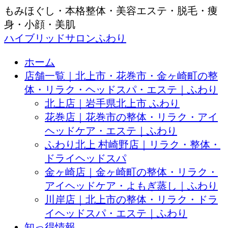
もみほぐし・本格整体・美容エステ・脱毛・痩
身・小顔・美肌
ハイブリッドサロンふわり
ホーム
店舗一覧｜北上市・花巻市・金ヶ崎町の整
体・リラク・ヘッドスパ・エステ｜ふわり
北上店｜岩手県北上市 ふわり
花巻店｜花巻市の整体・リラク・アイ
ヘッドケア・エステ｜ふわり
ふわり北上 村崎野店｜リラク・整体・
ドライヘッドスパ
金ヶ崎店｜金ヶ崎町の整体・リラク・
アイヘッドケア・よもぎ蒸し｜ふわり
川岸店｜北上市の整体・リラク・ドラ
イヘッドスパ・エステ｜ふわり
知っ得情報