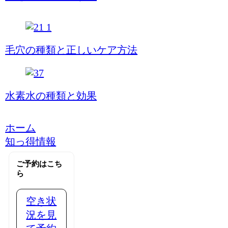
毛穴の種類と正しいケア方法
水素水の種類と効果
ホーム
知っ得情報
ご予約はこち
ら
空き状
況を見