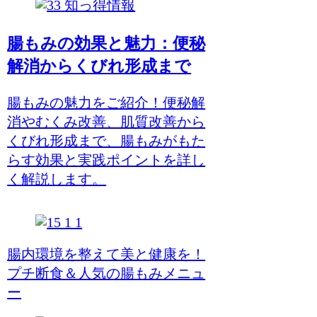
知っ得情報
腸もみの効果と魅力：便秘
解消からくびれ形成まで
腸もみの魅力をご紹介！便秘解
消やむくみ改善、肌質改善から
くびれ形成まで、腸もみがもた
らす効果と実践ポイントを詳し
く解説します。
腸内環境を整えて美と健康を！
プチ断食＆人気の腸もみメニュ
ー