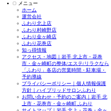
メニュー
ホーム
運営会社
ふわり北上店
ふわり村崎野店
ふわり金ヶ崎店
ふわり花巻店
知っ得情報
アクセス・地図｜岩手 北上市・花巻
市・金ヶ崎町の整体/エステ/リラクなら
「ふわり」各店の営業時間・駐車場・
予約導線
プライバシーポリシー｜個人情報保護
方針｜ハイブリッドサロンふわり
お問い合わせ・予約のご案内｜岩手 北
上市・花巻市・金ヶ崎町 ふわり
サイトマップ｜岩手 北上・花巻・金ヶ