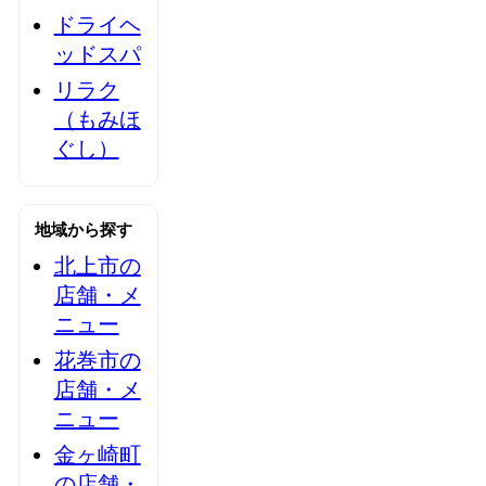
ドライヘ
ッドスパ
リラク
（もみほ
ぐし）
地域から探す
北上市の
店舗・メ
ニュー
花巻市の
店舗・メ
ニュー
金ヶ崎町
の店舗・