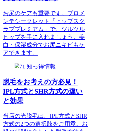
お尻のケアも重要です。プロメ
ンテシークレット「ヒップスク
ラブプレミアム」で、ツルツル
ヒップを手に入れましょう。美
白・保湿成分でお尻ニキビもケ
アできます。
知っ得情報
脱毛をお考えの方必見！
IPL方式とSHR方式の違い
と効果
当店の光脱毛は、IPL方式とSHR
方式の2つの選択肢をご用意。お