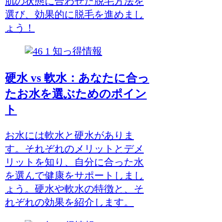
肌の状態に合わせた脱毛方法を
選び、効果的に脱毛を進めまし
ょう！
知っ得情報
硬水 vs 軟水：あなたに合っ
たお水を選ぶためのポイン
ト
お水には軟水と硬水がありま
す。それぞれのメリットとデメ
リットを知り、自分に合った水
を選んで健康をサポートしまし
ょう。硬水や軟水の特徴と、そ
れぞれの効果を紹介します。