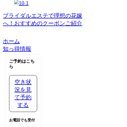
ブライダルエステで理想の花嫁
へ！おすすめのクーポンご紹介
ホーム
知っ得情報
ご予約はこち
ら
空き状
況を見
て予約
する
お電話でも受付