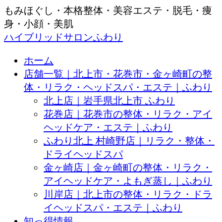
もみほぐし・本格整体・美容エステ・脱毛・痩
身・小顔・美肌
ハイブリッドサロンふわり
ホーム
店舗一覧｜北上市・花巻市・金ヶ崎町の整
体・リラク・ヘッドスパ・エステ｜ふわり
北上店｜岩手県北上市 ふわり
花巻店｜花巻市の整体・リラク・アイ
ヘッドケア・エステ｜ふわり
ふわり北上 村崎野店｜リラク・整体・
ドライヘッドスパ
金ヶ崎店｜金ヶ崎町の整体・リラク・
アイヘッドケア・よもぎ蒸し｜ふわり
川岸店｜北上市の整体・リラク・ドラ
イヘッドスパ・エステ｜ふわり
知っ得情報