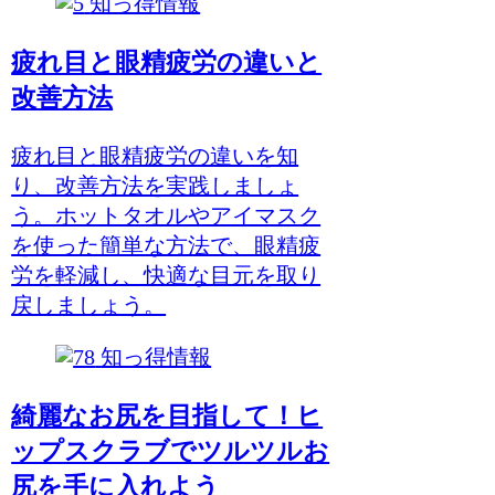
知っ得情報
疲れ目と眼精疲労の違いと
改善方法
疲れ目と眼精疲労の違いを知
り、改善方法を実践しましょ
う。ホットタオルやアイマスク
を使った簡単な方法で、眼精疲
労を軽減し、快適な目元を取り
戻しましょう。
知っ得情報
綺麗なお尻を目指して！ヒ
ップスクラブでツルツルお
尻を手に入れよう