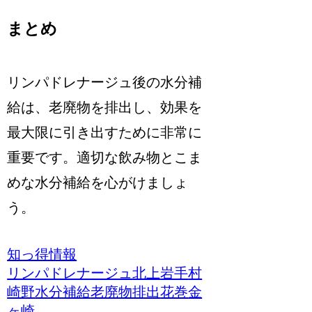
まとめ
リンパドレナージュ後の水分補
給は、老廃物を排出し、効果を
最大限に引き出すために非常に
重要です。適切な飲み物とこま
めな水分補給を心がけましょ
う。
知っ得情報
リンパドレナージュ
北上
岩手
村
崎野
水分補給
老廃物排出
花巻
金
ヶ崎