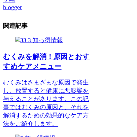
blogger
関連記事
知っ得情報
むくみを解消！原因とおす
すめケアメニュー
むくみはさまざまな原因で発生
し、放置すると健康に悪影響を
与えることがあります。この記
事ではむくみの原因と、それを
解消するための効果的なケア方
法をご紹介します。