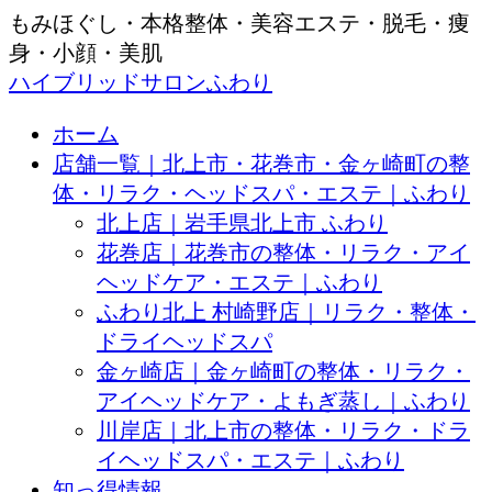
もみほぐし・本格整体・美容エステ・脱毛・痩
身・小顔・美肌
ハイブリッドサロンふわり
ホーム
店舗一覧｜北上市・花巻市・金ヶ崎町の整
体・リラク・ヘッドスパ・エステ｜ふわり
北上店｜岩手県北上市 ふわり
花巻店｜花巻市の整体・リラク・アイ
ヘッドケア・エステ｜ふわり
ふわり北上 村崎野店｜リラク・整体・
ドライヘッドスパ
金ヶ崎店｜金ヶ崎町の整体・リラク・
アイヘッドケア・よもぎ蒸し｜ふわり
川岸店｜北上市の整体・リラク・ドラ
イヘッドスパ・エステ｜ふわり
知っ得情報