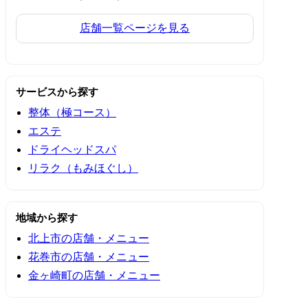
店舗一覧ページを見る
サービスから探す
整体（極コース）
エステ
ドライヘッドスパ
リラク（もみほぐし）
地域から探す
北上市の店舗・メニュー
花巻市の店舗・メニュー
金ヶ崎町の店舗・メニュー