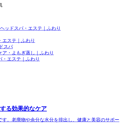
肌
ヘッドスパ・エステ｜ふわり
・エステ｜ふわり
ドスパ
ケア・よもぎ蒸し｜ふわり
パ・エステ｜ふわり
する効果的なケア
です。老廃物や余分な水分を排出し、健康と美容のサポー