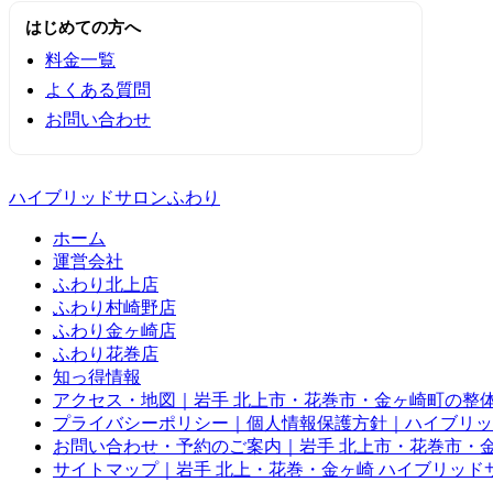
はじめての方へ
料金一覧
よくある質問
お問い合わせ
ハイブリッドサロンふわり
ホーム
運営会社
ふわり北上店
ふわり村崎野店
ふわり金ヶ崎店
ふわり花巻店
知っ得情報
アクセス・地図｜岩手 北上市・花巻市・金ヶ崎町の整体
プライバシーポリシー｜個人情報保護方針｜ハイブリッ
お問い合わせ・予約のご案内｜岩手 北上市・花巻市・金
サイトマップ｜岩手 北上・花巻・金ヶ崎 ハイブリッド