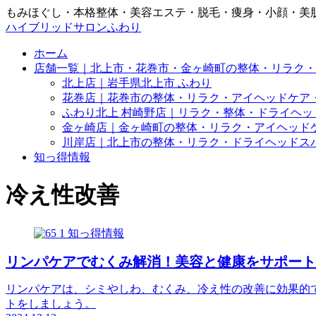
もみほぐし・本格整体・美容エステ・脱毛・痩身・小顔・美
ハイブリッドサロンふわり
ホーム
店舗一覧｜北上市・花巻市・金ヶ崎町の整体・リラク・
北上店｜岩手県北上市 ふわり
花巻店｜花巻市の整体・リラク・アイヘッドケア
ふわり北上 村崎野店｜リラク・整体・ドライヘッ
金ヶ崎店｜金ヶ崎町の整体・リラク・アイヘッド
川岸店｜北上市の整体・リラク・ドライヘッドス
知っ得情報
冷え性改善
知っ得情報
リンパケアでむくみ解消！美容と健康をサポート
リンパケアは、シミやしわ、むくみ、冷え性の改善に効果的
トをしましょう。