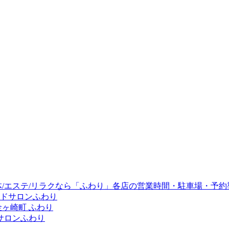
/エステ/リラクなら「ふわり」各店の営業時間・駐車場・予約
ドサロンふわり
ヶ崎町 ふわり
サロンふわり