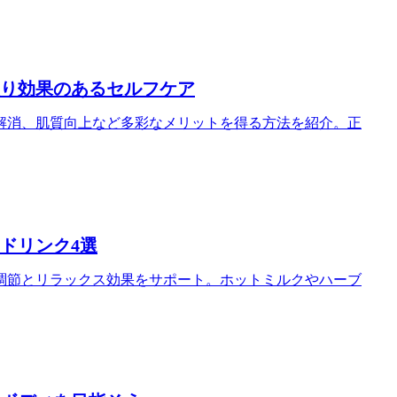
り効果のあるセルフケア
解消、肌質向上など多彩なメリットを得る方法を紹介。正
ドリンク4選
調節とリラックス効果をサポート。ホットミルクやハーブ