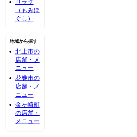
リラク
（もみほ
ぐし）
地域から探す
北上市の
店舗・メ
ニュー
花巻市の
店舗・メ
ニュー
金ヶ崎町
の店舗・
メニュー