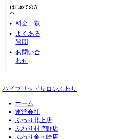
はじめての方
へ
料金一覧
よくある
質問
お問い合
わせ
ハイブリッドサロンふわり
ホーム
運営会社
ふわり北上店
ふわり村崎野店
ふわり金ヶ崎店