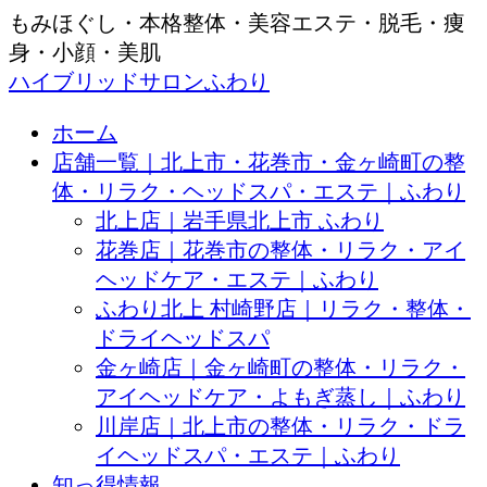
もみほぐし・本格整体・美容エステ・脱毛・痩
身・小顔・美肌
ハイブリッドサロンふわり
ホーム
店舗一覧｜北上市・花巻市・金ヶ崎町の整
体・リラク・ヘッドスパ・エステ｜ふわり
北上店｜岩手県北上市 ふわり
花巻店｜花巻市の整体・リラク・アイ
ヘッドケア・エステ｜ふわり
ふわり北上 村崎野店｜リラク・整体・
ドライヘッドスパ
金ヶ崎店｜金ヶ崎町の整体・リラク・
アイヘッドケア・よもぎ蒸し｜ふわり
川岸店｜北上市の整体・リラク・ドラ
イヘッドスパ・エステ｜ふわり
知っ得情報