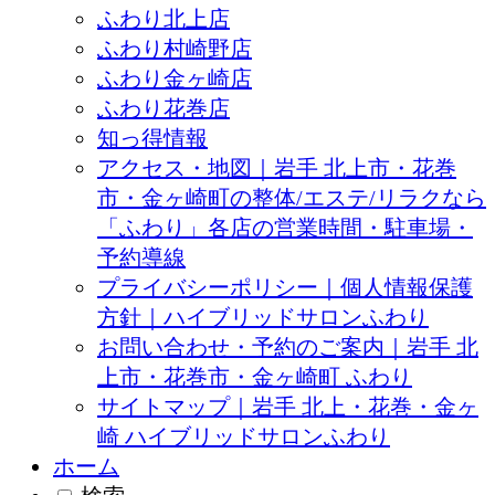
ふわり北上店
ふわり村崎野店
ふわり金ヶ崎店
ふわり花巻店
知っ得情報
アクセス・地図｜岩手 北上市・花巻
市・金ヶ崎町の整体/エステ/リラクなら
「ふわり」各店の営業時間・駐車場・
予約導線
プライバシーポリシー｜個人情報保護
方針｜ハイブリッドサロンふわり
お問い合わせ・予約のご案内｜岩手 北
上市・花巻市・金ヶ崎町 ふわり
サイトマップ｜岩手 北上・花巻・金ヶ
崎 ハイブリッドサロンふわり
ホーム