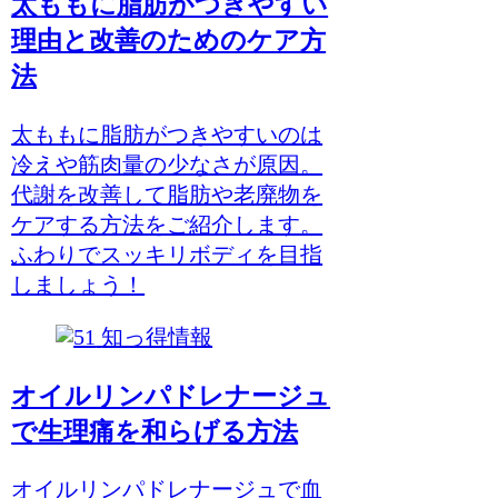
太ももに脂肪がつきやすい
理由と改善のためのケア方
法
太ももに脂肪がつきやすいのは
冷えや筋肉量の少なさが原因。
代謝を改善して脂肪や老廃物を
ケアする方法をご紹介します。
ふわりでスッキリボディを目指
しましょう！
知っ得情報
オイルリンパドレナージュ
で生理痛を和らげる方法
オイルリンパドレナージュで血