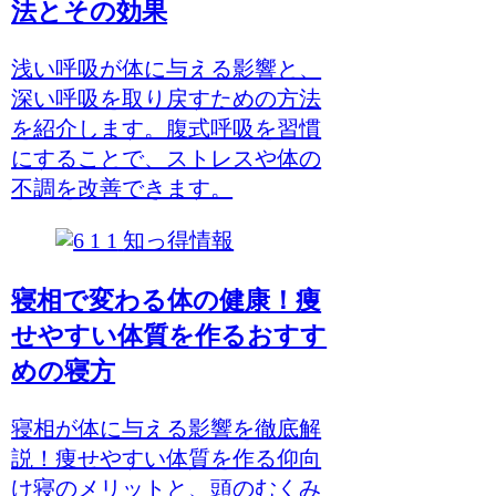
法とその効果
浅い呼吸が体に与える影響と、
深い呼吸を取り戻すための方法
を紹介します。腹式呼吸を習慣
にすることで、ストレスや体の
不調を改善できます。
知っ得情報
寝相で変わる体の健康！痩
せやすい体質を作るおすす
めの寝方
寝相が体に与える影響を徹底解
説！痩せやすい体質を作る仰向
け寝のメリットと、頭のむくみ