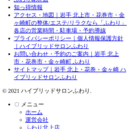
知っ得情報
アクセス・地図｜岩手 北上市・花巻市・金
ヶ崎町の整体/エステ/リラクなら「ふわり」
各店の営業時間・駐車場・予約導線
プライバシーポリシー｜個人情報保護方針
｜ハイブリッドサロンふわり
お問い合わせ・予約のご案内｜岩手 北上
市・花巻市・金ヶ崎町 ふわり
サイトマップ｜岩手 北上・花巻・金ヶ崎 ハ
イブリッドサロンふわり
© 2021 ハイブリッドサロンふわり.
メニュー
ホーム
運営会社
ふわり北上店