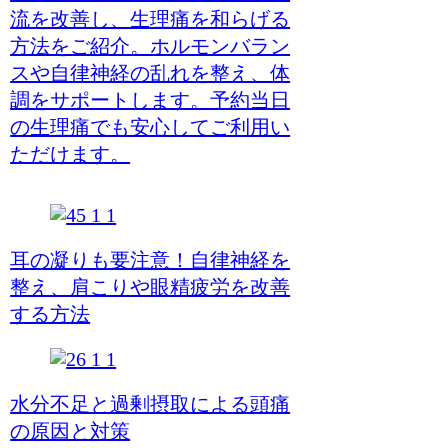
流を改善し、生理痛を和らげる
方法をご紹介。ホルモンバラン
スや自律神経の乱れを整え、体
調をサポートします。予約当日
の生理痛でも安心してご利用い
ただけます。
耳の凝りも要注意！自律神経を
整え、肩こりや眼精疲労を改善
する方法
水分不足と過剰摂取による頭痛
の原因と対策