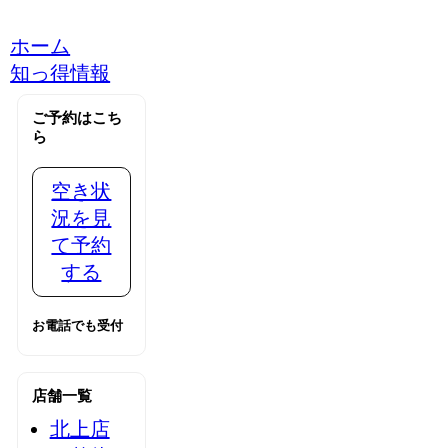
ホーム
知っ得情報
ご予約はこち
ら
空き状
況を見
て予約
する
お電話でも受付
店舗一覧
北上店