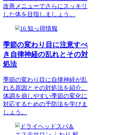
改善メニューでさらにスッキリ
した体を目指しましょう。
知っ得情報
季節の変わり目に注意すべ
き自律神経の乱れとその対
処法
季節の変わり目に自律神経が乱
れる原因とその対処法を紹介。
体調を崩しやすい季節の変化に
対応するための予防法を学びま
しょう。