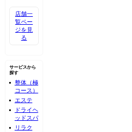
店舗一
覧ペー
ジを見
る
サービスから
探す
整体（極
コース）
エステ
ドライヘ
ッドスパ
リラク