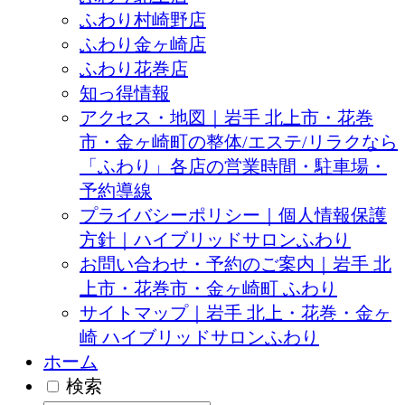
ふわり村崎野店
ふわり金ヶ崎店
ふわり花巻店
知っ得情報
アクセス・地図｜岩手 北上市・花巻
市・金ヶ崎町の整体/エステ/リラクなら
「ふわり」各店の営業時間・駐車場・
予約導線
プライバシーポリシー｜個人情報保護
方針｜ハイブリッドサロンふわり
お問い合わせ・予約のご案内｜岩手 北
上市・花巻市・金ヶ崎町 ふわり
サイトマップ｜岩手 北上・花巻・金ヶ
崎 ハイブリッドサロンふわり
ホーム
検索