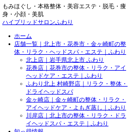
もみほぐし・本格整体・美容エステ・脱毛・痩
身・小顔・美肌
ハイブリッドサロンふわり
ホーム
店舗一覧｜北上市・花巻市・金ヶ崎町の整
体・リラク・ヘッドスパ・エステ｜ふわり
北上店｜岩手県北上市 ふわり
花巻店｜花巻市の整体・リラク・アイ
ヘッドケア・エステ｜ふわり
ふわり北上 村崎野店｜リラク・整体・
ドライヘッドスパ
金ヶ崎店｜金ヶ崎町の整体・リラク・
アイヘッドケア・よもぎ蒸し｜ふわり
川岸店｜北上市の整体・リラク・ドラ
イヘッドスパ・エステ｜ふわり
知っ得情報