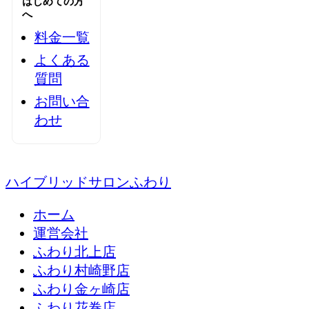
はじめての方
へ
料金一覧
よくある
質問
お問い合
わせ
ハイブリッドサロンふわり
ホーム
運営会社
ふわり北上店
ふわり村崎野店
ふわり金ヶ崎店
ふわり花巻店