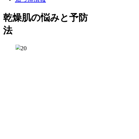
乾燥肌の悩みと予防
法