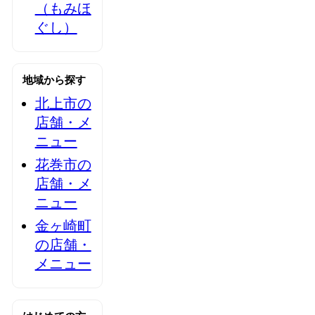
（もみほ
ぐし）
地域から探す
北上市の
店舗・メ
ニュー
花巻市の
店舗・メ
ニュー
金ヶ崎町
の店舗・
メニュー