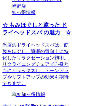
知っ得情報
☆ もみほぐしと違った ド
ライヘッドスパ の魅力 ☆
当店のドライヘッドスパは、筋
膜をほぐし、睡眠の質向上に特
化したリラクゼーション施術。
リクライニングチェアで心身と
もにリラックスし、トーンアッ
プやリフトアップの効果も期待
できます。
知っ得情報