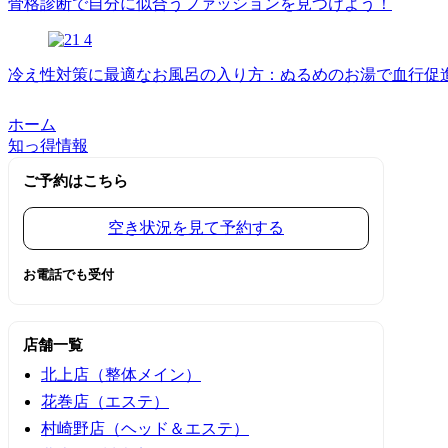
骨格診断で自分に似合うファッションを見つけよう！
冷え性対策に最適なお風呂の入り方：ぬるめのお湯で血行促
ホーム
知っ得情報
ご予約はこちら
空き状況を見て予約する
お電話でも受付
店舗一覧
北上店（整体メイン）
花巻店（エステ）
村崎野店（ヘッド＆エステ）