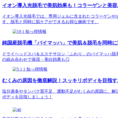
イオン導入光脱毛で美肌効果も！コラーゲンと美容
イオン導入光脱毛では、専用ジェルに含まれたコラーゲンや
す。脱毛と同時に肌ケアができるお得な施術です。
知っ得情報
純国産脱毛機「バイマッハ」で美肌＆脱毛を同時に
ドライヘッドスパ＆エステサロン「ふわり」のバイマッハ脱
の組み合わせで保湿・美白効果も◎
知っ得情報
むくみの原因を徹底解説！スッキリボディを目指す
塩分過多やタンパク質不足、運動不足がむくみの原因に。解
ボディを目指しましょう！