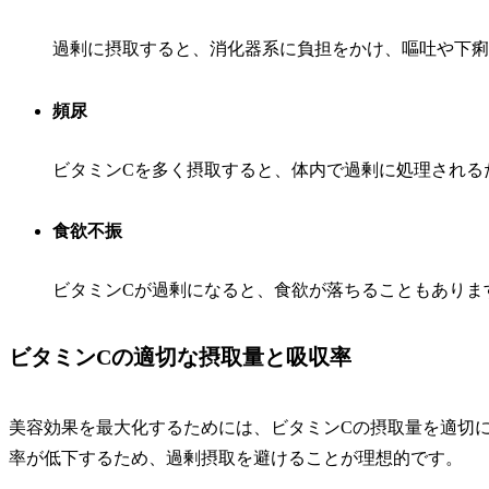
過剰に摂取すると、消化器系に負担をかけ、嘔吐や下痢
頻尿
ビタミンCを多く摂取すると、体内で過剰に処理される
食欲不振
ビタミンCが過剰になると、食欲が落ちることもありま
ビタミンCの適切な摂取量と吸収率
美容効果を最大化するためには、ビタミンCの摂取量を適切
率が低下するため、過剰摂取を避けることが理想的です。