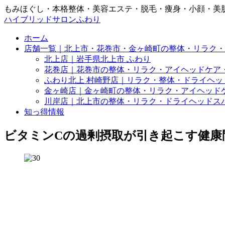
もみほぐし・本格整体・美容エステ・脱毛・痩身・小顔・美
ハイブリッドサロンふわり
ホーム
店舗一覧｜北上市・花巻市・金ヶ崎町の整体・リラク・
北上店｜岩手県北上市 ふわり
花巻店｜花巻市の整体・リラク・アイヘッドケア
ふわり北上 村崎野店｜リラク・整体・ドライヘッ
金ヶ崎店｜金ヶ崎町の整体・リラク・アイヘッド
川岸店｜北上市の整体・リラク・ドライヘッドス
知っ得情報
ビタミンCの過剰摂取が引き起こす健康