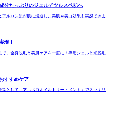
成分たっぷりのジェルでツルスベ肌へ
ヒアルロン酸が肌に浸透し、美肌や美白効果も実感できま
実現！
毛で、全身脱毛と美肌ケアを一度に！専用ジェルと光脱毛
おすすめケア
決策として「アルベロオイルトリートメント」でスッキリ