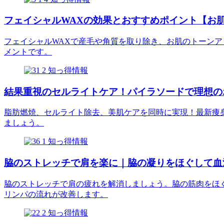
フェイシャルWAXの効果とおすすめポイント【お
フェイシャルWAXで産毛や角質を取り除き、お肌のトーン
メントです。
知っ得情報
結果重視のセルライトケア！パイラソードで理想の
脂肪燃焼、セルライト除去、美肌ケアを同時に実現！最新痩
ましょう。
知っ得情報
脇のストレッチで肩を楽に｜脇の凝りをほぐして血
脇のストレッチで肩の疲れを解消しましょう。脇の筋肉をほ
リンパの流れが改善します。
知っ得情報