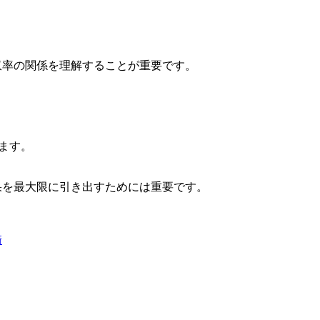
収率の関係を理解することが重要です。
。
します。
果を最大限に引き出すためには重要です。
崎