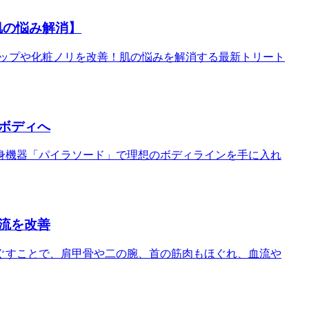
肌の悩み解消】
アップや化粧ノリを改善！肌の悩みを解消する最新トリート
ボディへ
身機器「パイラソード」で理想のボディラインを手に入れ
流を改善
ぐすことで、肩甲骨や二の腕、首の筋肉もほぐれ、血流や