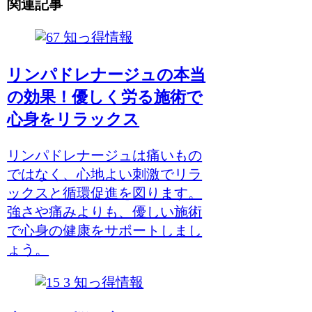
関連記事
知っ得情報
リンパドレナージュの本当
の効果！優しく労る施術で
心身をリラックス
リンパドレナージュは痛いもの
ではなく、心地よい刺激でリラ
ックスと循環促進を図ります。
強さや痛みよりも、優しい施術
で心身の健康をサポートしまし
ょう。
知っ得情報