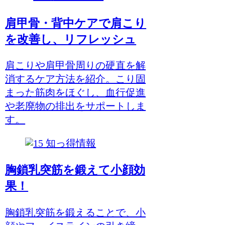
肩甲骨・背中ケアで肩こり
を改善し、リフレッシュ
肩こりや肩甲骨周りの硬直を解
消するケア方法を紹介。こり固
まった筋肉をほぐし、血行促進
や老廃物の排出をサポートしま
す。
知っ得情報
胸鎖乳突筋を鍛えて小顔効
果！
胸鎖乳突筋を鍛えることで、小