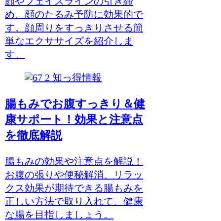
顔やフェイスラインの引き締
め、顔のたるみ予防に効果的で
す。顔周りをすっきりさせる簡
単なエクササイズを紹介しま
す。
知っ得情報
腸もみでお腹すっきり＆健
康サポート！効果と注意点
を徹底解説
腸もみの効果や注意点を解説！
お腹の張りや便秘解消、リラッ
クス効果が期待できる腸もみを
正しい方法で取り入れて、健康
な腸を目指しましょう。