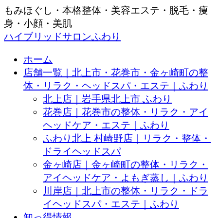
もみほぐし・本格整体・美容エステ・脱毛・痩
身・小顔・美肌
ハイブリッドサロンふわり
ホーム
店舗一覧｜北上市・花巻市・金ヶ崎町の整
体・リラク・ヘッドスパ・エステ｜ふわり
北上店｜岩手県北上市 ふわり
花巻店｜花巻市の整体・リラク・アイ
ヘッドケア・エステ｜ふわり
ふわり北上 村崎野店｜リラク・整体・
ドライヘッドスパ
金ヶ崎店｜金ヶ崎町の整体・リラク・
アイヘッドケア・よもぎ蒸し｜ふわり
川岸店｜北上市の整体・リラク・ドラ
イヘッドスパ・エステ｜ふわり
知っ得情報