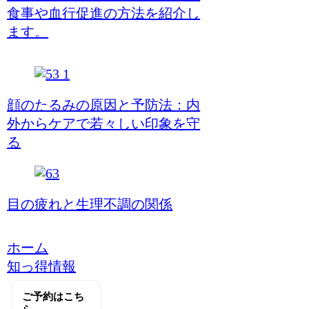
食事や血行促進の方法を紹介し
ます。
顔のたるみの原因と予防法：内
外からケアで若々しい印象を守
る
目の疲れと生理不調の関係
ホーム
知っ得情報
ご予約はこち