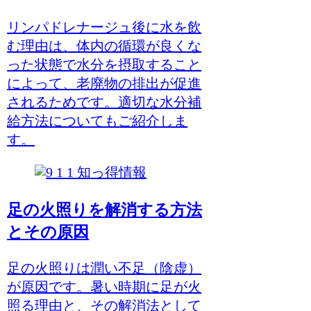
リンパドレナージュ後に水を飲
む理由は、体内の循環が良くな
った状態で水分を摂取すること
によって、老廃物の排出が促進
されるためです。適切な水分補
給方法についてもご紹介しま
す。
知っ得情報
足の火照りを解消する方法
とその原因
足の火照りは潤い不足（陰虚）
が原因です。暑い時期に足が火
照る理由と、その解消法として