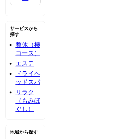
サービスから
探す
整体（極
コース）
エステ
ドライヘ
ッドスパ
リラク
（もみほ
ぐし）
地域から探す