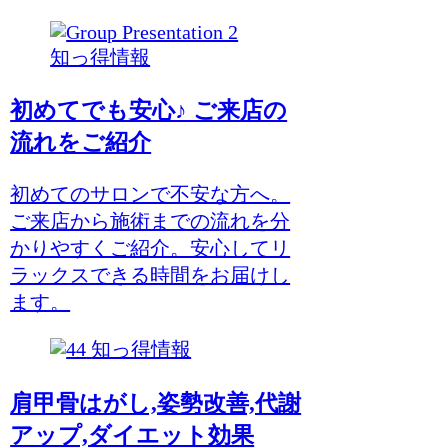
知っ得情報
初めてでも安心♪ ご来店の
流れをご紹介
初めてのサロンで不安な方へ。
ご来店から施術までの流れを分
かりやすくご紹介。安心してリ
ラックスできる時間をお届けし
ます。
知っ得情報
肩甲骨はがし,姿勢改善,代謝
アップ,ダイエット効果