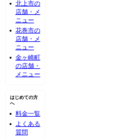
北上市の
店舗・メ
ニュー
花巻市の
店舗・メ
ニュー
金ヶ崎町
の店舗・
メニュー
はじめての方
へ
料金一覧
よくある
質問