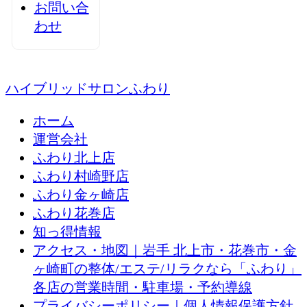
お問い合
わせ
ハイブリッドサロンふわり
ホーム
運営会社
ふわり北上店
ふわり村崎野店
ふわり金ヶ崎店
ふわり花巻店
知っ得情報
アクセス・地図｜岩手 北上市・花巻市・金
ヶ崎町の整体/エステ/リラクなら「ふわり」
各店の営業時間・駐車場・予約導線
プライバシーポリシー｜個人情報保護方針