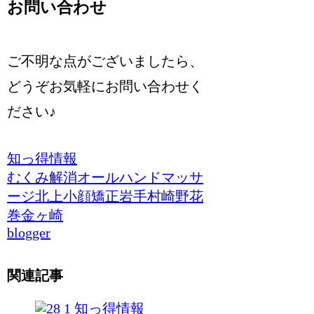
お問い合わせ
ご不明な点がございましたら、
どうぞお気軽にお問い合わせく
ださい♪
知っ得情報
むくみ解消
オールハンドマッサ
ージ
北上
小顔矯正
岩手
村崎野
花
巻
金ヶ崎
blogger
関連記事
知っ得情報