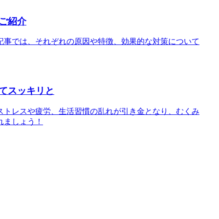
ご紹介
記事では、それぞれの原因や特徴、効果的な対策について
てスッキリと
ストレスや疲労、生活習慣の乱れが引き金となり、むくみ
れましょう！