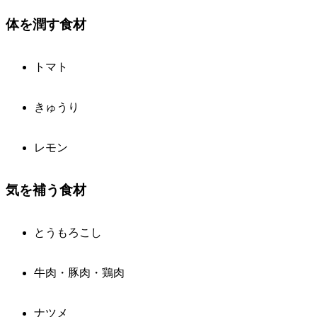
体を潤す食材
トマト
きゅうり
レモン
気を補う食材
とうもろこし
牛肉・豚肉・鶏肉
ナツメ