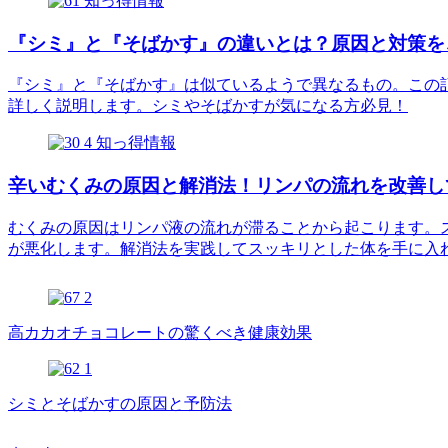
知っ得情報
『シミ』と『そばかす』の違いとは？原因と対策を
『シミ』と『そばかす』は似ているようで異なるもの。この
詳しく説明します。シミやそばかすが気になる方必見！
知っ得情報
辛いむくみの原因と解消法！リンパの流れを改善し
むくみの原因はリンパ液の流れが滞ることから起こります。
が悪化します。解消法を実践してスッキリとした体を手に入
高カカオチョコレートの驚くべき健康効果
シミとそばかすの原因と予防法