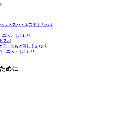
肌
ヘッドスパ・エステ｜ふわり
・エステ｜ふわり
ドスパ
ケア・よもぎ蒸し｜ふわり
パ・エステ｜ふわり
ために