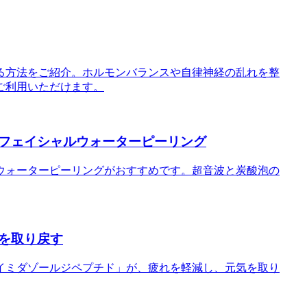
る方法をご紹介。ホルモンバランスや自律神経の乱れを整
ご利用いただけます。
フェイシャルウォーターピーリング
ウォーターピーリングがおすすめです。超音波と炭酸泡の
を取り戻す
イミダゾールジペプチド」が、疲れを軽減し、元気を取り