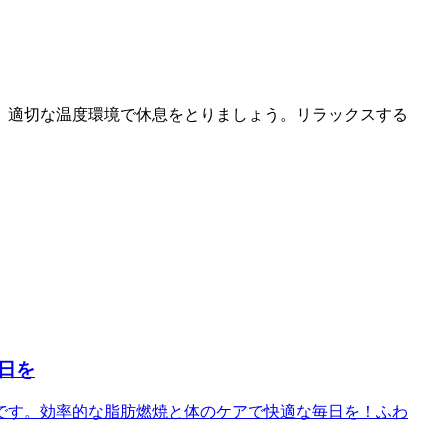
、適切な温度環境で休息をとりましょう。リラックスする
日を
です。効率的な脂肪燃焼と体のケアで快適な毎日を！ふわ