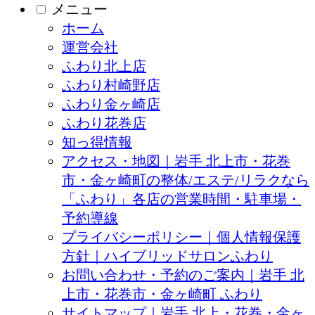
メニュー
ホーム
運営会社
ふわり北上店
ふわり村崎野店
ふわり金ヶ崎店
ふわり花巻店
知っ得情報
アクセス・地図｜岩手 北上市・花巻
市・金ヶ崎町の整体/エステ/リラクなら
「ふわり」各店の営業時間・駐車場・
予約導線
プライバシーポリシー｜個人情報保護
方針｜ハイブリッドサロンふわり
お問い合わせ・予約のご案内｜岩手 北
上市・花巻市・金ヶ崎町 ふわり
サイトマップ｜岩手 北上・花巻・金ヶ