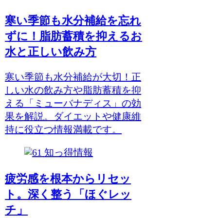
寒い季節も水分補給を忘れ
ずに！脂肪蓄積を抑えるお
水と正しい飲み方
寒い季節も水分補給が大切！正
しい水の飲み方や脂肪蓄積を抑
える「ミューバナディス」の効
果を解説。ダイエットや健康維
持に役立つ情報満載です。
知っ得情報
疲労感を根本からリセッ
ト。深く整う「ほぐレッ
チ」