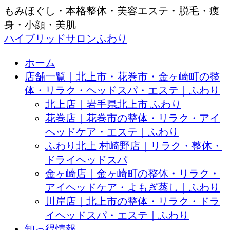
もみほぐし・本格整体・美容エステ・脱毛・痩
身・小顔・美肌
ハイブリッドサロンふわり
ホーム
店舗一覧｜北上市・花巻市・金ヶ崎町の整
体・リラク・ヘッドスパ・エステ｜ふわり
北上店｜岩手県北上市 ふわり
花巻店｜花巻市の整体・リラク・アイ
ヘッドケア・エステ｜ふわり
ふわり北上 村崎野店｜リラク・整体・
ドライヘッドスパ
金ヶ崎店｜金ヶ崎町の整体・リラク・
アイヘッドケア・よもぎ蒸し｜ふわり
川岸店｜北上市の整体・リラク・ドラ
イヘッドスパ・エステ｜ふわり
知っ得情報