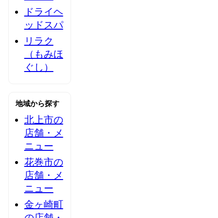
ドライヘ
ッドスパ
リラク
（もみほ
ぐし）
地域から探す
北上市の
店舗・メ
ニュー
花巻市の
店舗・メ
ニュー
金ヶ崎町
の店舗・