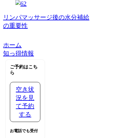
リンパマッサージ後の水分補給
の重要性
ホーム
知っ得情報
ご予約はこち
ら
空き状
況を見
て予約
する
お電話でも受付