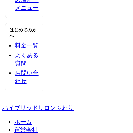
メニュー
はじめての方
へ
料金一覧
よくある
質問
お問い合
わせ
ハイブリッドサロンふわり
ホーム
運営会社