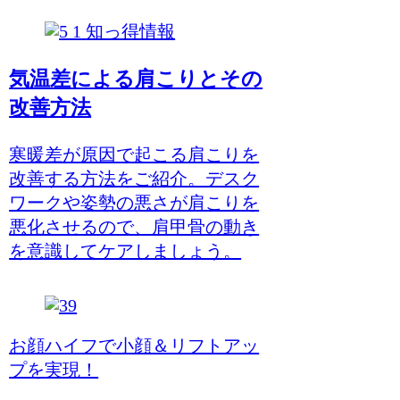
知っ得情報
気温差による肩こりとその
改善方法
寒暖差が原因で起こる肩こりを
改善する方法をご紹介。デスク
ワークや姿勢の悪さが肩こりを
悪化させるので、肩甲骨の動き
を意識してケアしましょう。
お顔ハイフで小顔＆リフトアッ
プを実現！