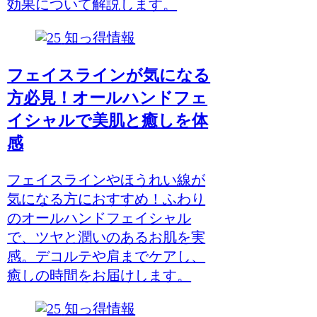
効果について解説します。
知っ得情報
フェイスラインが気になる
方必見！オールハンドフェ
イシャルで美肌と癒しを体
感
フェイスラインやほうれい線が
気になる方におすすめ！ふわり
のオールハンドフェイシャル
で、ツヤと潤いのあるお肌を実
感。デコルテや肩までケアし、
癒しの時間をお届けします。
知っ得情報