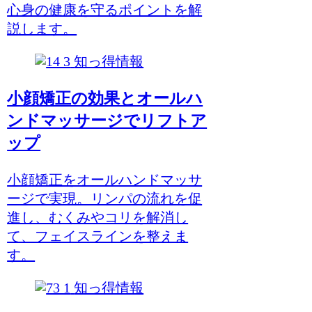
心身の健康を守るポイントを解
説します。
知っ得情報
小顔矯正の効果とオールハ
ンドマッサージでリフトア
ップ
小顔矯正をオールハンドマッサ
ージで実現。リンパの流れを促
進し、むくみやコリを解消し
て、フェイスラインを整えま
す。
知っ得情報