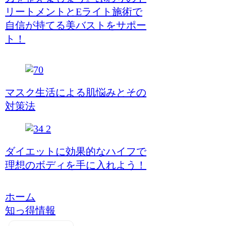
リートメントとEライト施術で
自信が持てる美バストをサポー
ト！
マスク生活による肌悩みとその
対策法
ダイエットに効果的なハイフで
理想のボディを手に入れよう！
ホーム
知っ得情報