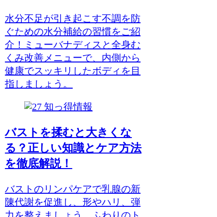
水分不足が引き起こす不調を防
ぐための水分補給の習慣をご紹
介！ミューバナディスと全身む
くみ改善メニューで、内側から
健康でスッキリしたボディを目
指しましょう。
知っ得情報
バストを揉むと大きくな
る？正しい知識とケア方法
を徹底解説！
バストのリンパケアで乳腺の新
陳代謝を促進し、形やハリ、弾
力を整えましょう。ふわりのト