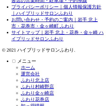
各店の営業時間・駐車場・予約導線
プライバシーポリシー｜個人情報保護方針
｜ハイブリッドサロンふわり
お問い合わせ・予約のご案内｜岩手 北上
市・花巻市・金ヶ崎町 ふわり
サイトマップ｜岩手 北上・花巻・金ヶ崎 ハ
イブリッドサロンふわり
© 2021 ハイブリッドサロンふわり.
メニュー
ホーム
運営会社
ふわり北上店
ふわり村崎野店
ふわり金ヶ崎店
ふわり花巻店
知っ得情報