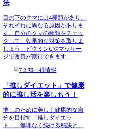
法
目の下のクマには4種類があり、
それぞれに異なる原因がありま
す。自分のクマの種類をチェッ
クして、効果的な対策を取りま
しょう。ビタミンCやマッサー
ジで改善が期待できます。
知っ得情報
「推しダイエット」で健康
的に推し活を楽しもう！
推しのために美しく健康的な自
分を目指す「推しダイエッ
ト」。無理なく続ける秘訣と、