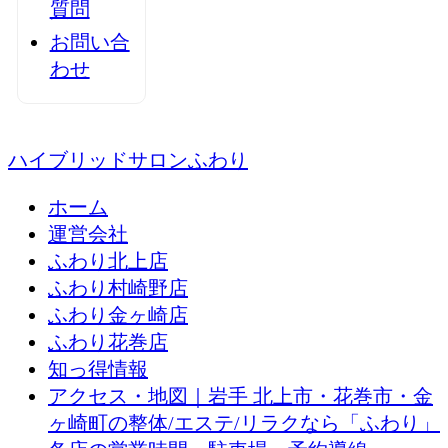
質問
お問い合
わせ
ハイブリッドサロンふわり
ホーム
運営会社
ふわり北上店
ふわり村崎野店
ふわり金ヶ崎店
ふわり花巻店
知っ得情報
アクセス・地図｜岩手 北上市・花巻市・金
ヶ崎町の整体/エステ/リラクなら「ふわり」