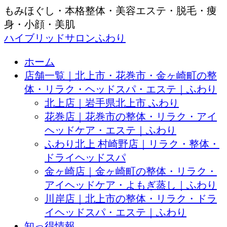
もみほぐし・本格整体・美容エステ・脱毛・痩
身・小顔・美肌
ハイブリッドサロンふわり
ホーム
店舗一覧｜北上市・花巻市・金ヶ崎町の整
体・リラク・ヘッドスパ・エステ｜ふわり
北上店｜岩手県北上市 ふわり
花巻店｜花巻市の整体・リラク・アイ
ヘッドケア・エステ｜ふわり
ふわり北上 村崎野店｜リラク・整体・
ドライヘッドスパ
金ヶ崎店｜金ヶ崎町の整体・リラク・
アイヘッドケア・よもぎ蒸し｜ふわり
川岸店｜北上市の整体・リラク・ドラ
イヘッドスパ・エステ｜ふわり
知っ得情報