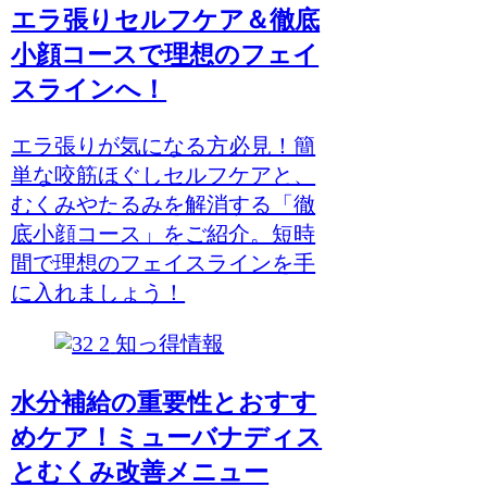
エラ張りセルフケア＆徹底
小顔コースで理想のフェイ
スラインへ！
エラ張りが気になる方必見！簡
単な咬筋ほぐしセルフケアと、
むくみやたるみを解消する「徹
底小顔コース」をご紹介。短時
間で理想のフェイスラインを手
に入れましょう！
知っ得情報
水分補給の重要性とおすす
めケア！ミューバナディス
とむくみ改善メニュー