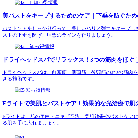
知っ得情報
美バストをキープするためのケア｜下垂を防ぐため
バストケアをしっかり行って、美しいハリと弾力をキープし
ストの下垂を防ぎ、理想のラインを作りましょう。
知っ得情報
ドライヘッドスパでリラックス！3つの筋肉をほぐ
ドライヘッドスパは、前頭筋、側頭筋、後頭筋の3つの筋肉
きる施術です。
知っ得情報
Eライトで美肌とバストケア！効果的な光治療で肌
Eライトは、肌の美白・ニキビ予防、美肌効果やバストケア
る肌を手に入れましょう。