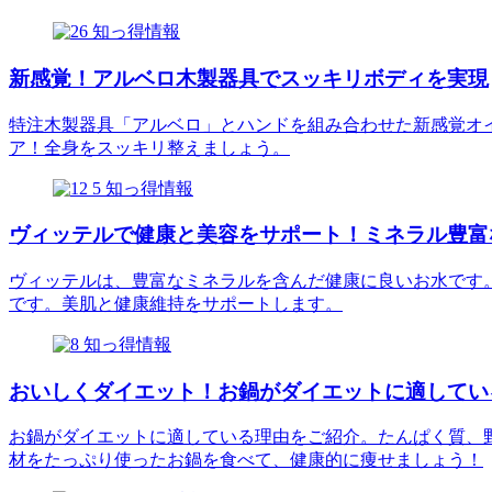
知っ得情報
新感覚！アルベロ木製器具でスッキリボディを実現
特注木製器具「アルベロ」とハンドを組み合わせた新感覚オ
ア！全身をスッキリ整えましょう。
知っ得情報
ヴィッテルで健康と美容をサポート！ミネラル豊富
ヴィッテルは、豊富なミネラルを含んだ健康に良いお水です
です。美肌と健康維持をサポートします。
知っ得情報
おいしくダイエット！お鍋がダイエットに適してい
お鍋がダイエットに適している理由をご紹介。たんぱく質、
材をたっぷり使ったお鍋を食べて、健康的に痩せましょう！