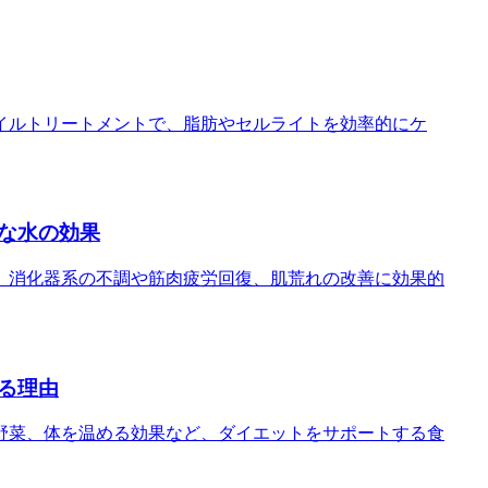
イルトリートメントで、脂肪やセルライトを効率的にケ
な水の効果
。消化器系の不調や筋肉疲労回復、肌荒れの改善に効果的
る理由
野菜、体を温める効果など、ダイエットをサポートする食