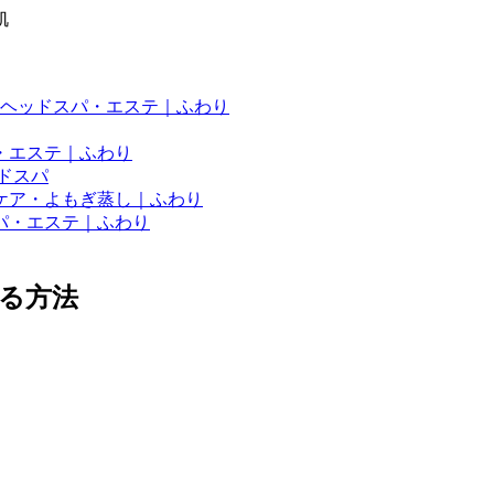
肌
ヘッドスパ・エステ｜ふわり
・エステ｜ふわり
ドスパ
ケア・よもぎ蒸し｜ふわり
パ・エステ｜ふわり
る方法