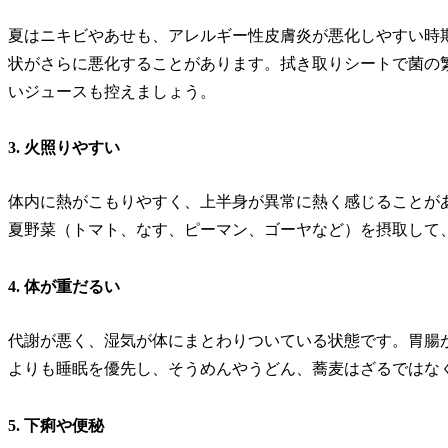
夏はニキビやあせも、アレルギー性皮膚炎が悪化しやすい時
状がさらに悪化することがあります。拭き取りシートで菌の
いジュースも控えましょう。
3. 火照りやすい
体内に熱がこもりやすく、上半身が異常に熱く感じることが
夏野菜（トマト、なす、ピーマン、ゴーヤなど）を摂取して
4. 体が重だるい
代謝が悪く、湿気が体にまとわりついている状態です。胃腸
よりも睡眠を優先し、そうめんやうどん、蕎麦はざるではな
5. 下痢や便秘