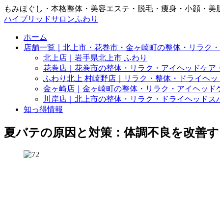
もみほぐし・本格整体・美容エステ・脱毛・痩身・小顔・美
ハイブリッドサロンふわり
ホーム
店舗一覧｜北上市・花巻市・金ヶ崎町の整体・リラク・
北上店｜岩手県北上市 ふわり
花巻店｜花巻市の整体・リラク・アイヘッドケア
ふわり北上 村崎野店｜リラク・整体・ドライヘッ
金ヶ崎店｜金ヶ崎町の整体・リラク・アイヘッド
川岸店｜北上市の整体・リラク・ドライヘッドス
知っ得情報
夏バテの原因と対策：体調不良を改善す