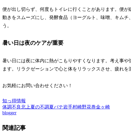
便が出し切らず、何度もトイレに行くことがあります。便が
動きをスムーズにし、発酵食品（ヨーグルト、味噌、キムチ
う。
暑い日は夜のケアが重要
暑い日には夜に体内に熱がこもりやすくなります。考え事や
ます。リラクゼーションで心と体をリラックスさせ、疲れを
お気軽にお問い合わせください！
知っ得情報
体調不良
北上
夏の不調
夏バテ
岩手
村崎野
花巻
金ヶ崎
blogger
関連記事