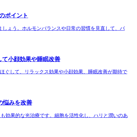
のポイント
ましょう。ホルモンバランスや日常の習慣を見直して、バ
して小顔効果や睡眠改善
をほぐして、リラックス効果や小顔効果、睡眠改善が期待で
の悩みを改善
にも効果的な光治療です。細胞を活性化し、ハリと潤いのあ