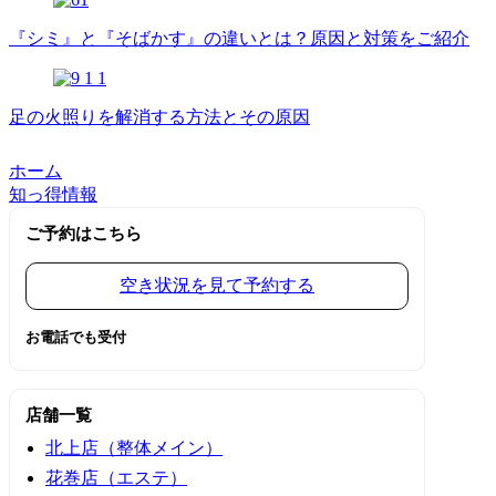
『シミ』と『そばかす』の違いとは？原因と対策をご紹介
足の火照りを解消する方法とその原因
ホーム
知っ得情報
ご予約はこちら
空き状況を見て予約する
お電話でも受付
店舗一覧
北上店（整体メイン）
花巻店（エステ）